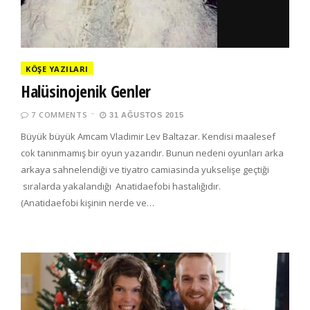
KÖŞE YAZILARI
Halüsinojenik Genler
7 COMMENTS
31 AĞUSTOS 2015
Büyük büyük Amcam Vladimir Lev Baltazar. Kendisi maalesef
cok tanınmamış bir oyun yazarıdır. Bunun nedeni oyunları arka
arkaya sahnelendiği ve tiyatro camiasinda yukselişe geçtiği
sıralarda yakalandığı Anatidaefobi hastalığıdır.
(Anatidaefobi kişinin nerde ve…