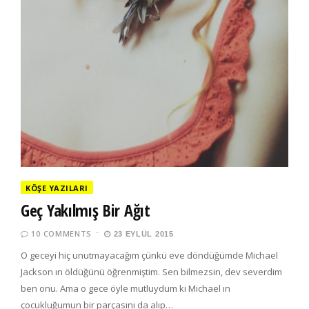
KÖŞE YAZILARI
Geç Yakılmış Bir Ağıt
10 COMMENTS
23 EYLÜL 2015
O geceyi hiç unutmayacağım çünkü eve döndüğümde Michael
Jackson ın öldüğünü öğrenmiştim. Sen bilmezsin, dev severdim
ben onu. Ama o gece öyle mutluydum ki Michael ın
çocukluğumun bir parçasını da alıp…