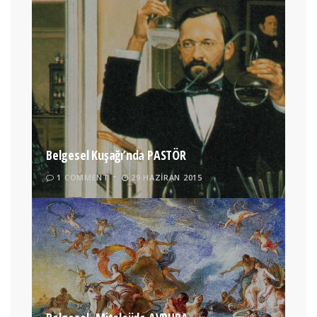
Belgesel Kuşağı’nda PASTÖR
1 COMMENT
29 HAZIRAN 2015