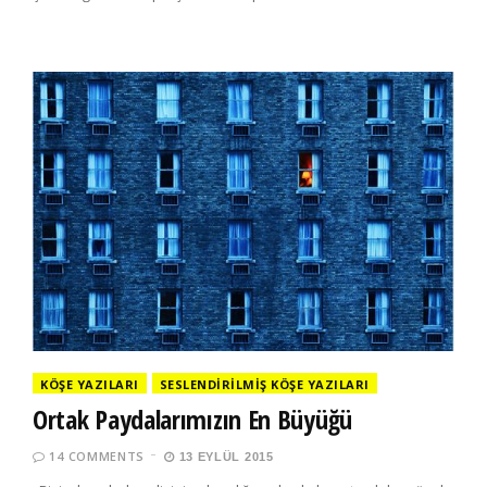
KÖŞE YAZILARI
SESLENDIRILMIŞ KÖŞE YAZILARI
Ortak Paydalarımızın En Büyüğü
14 COMMENTS
13 EYLÜL 2015