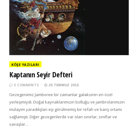
KÖŞE YAZILARI
Kaptanın Seyir Defteri
5 COMMENTS
25 TEMMUZ 2015
Gezegenimiz Jamboree bir zamanlar galaksinin en özel
yerleşimiydi. Doğal kaynaklarımızın bolluğu ve jambrolarımızın
mülayim yaradılışları eşi görülmemiş bir refah ve barış ortamı
sağlamıştı. Diğer gezegenlerde var olan sınırlar, sınıflar ve
savaşlar…