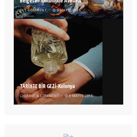
Belgesel- Mitolojide AVRUPA
1 COMMENT
9 MAYIS 2015
TARİHTE BİR GEZİ-Kolonya
LEAVE A COMMENT
8 MAYIS 2015