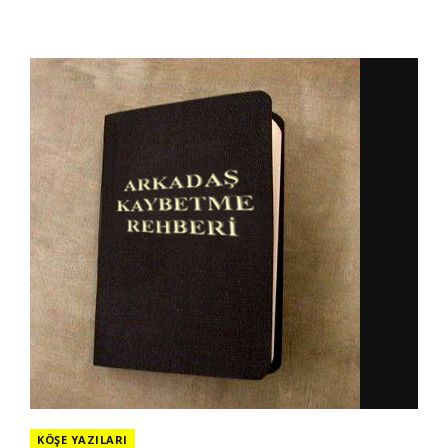
KÖŞE YAZILARI