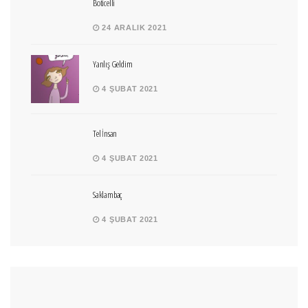
Boticelli
24 ARALIK 2021
Yanlış Geldim
4 ŞUBAT 2021
Tel İnsan
4 ŞUBAT 2021
Saklambaç
4 ŞUBAT 2021