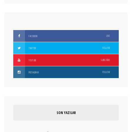
LIKE
FACEBOOK
FOLLOW
TWITTER
SUBSCRIBE
YOUTUBE
FOLLOW
INSTAGRAM
SON YAZILAR