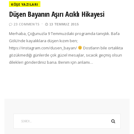
KÖŞE YAZILARI
Düşen Bayanın Aşırı Acıklı Hikayesi
23 COMMENTS
13 TEMMUZ 2015
Merhaba, Çoğunuzla 9 Temmuzdaki programda tanıştık. Bafa
Gölü’nde kayalıklara düşen kızım ben;
https://instagram.com/dusen_bayan/
Dostların bile ortalıkta
gözükmediği günlerde çok güzel mesajlar, sıcacık geçmiş olsun
dilekleri gönderdiniz bana. Benim için anlamı…