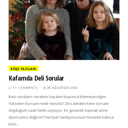
KÖŞE YAZILARI
Kafamda Deli Sorular
11 COMMENTS
28 AĞUSTOS 2015
Bazı soruların cevabını hayatım boyunca bilemeyeceğim.
Yükselen burcum nedir mesela? Zira aileden kime sorsam
doğduğum saati farklı söylüyor. En güvenilir kaynak anne
diyorsunuz değil mi? Ha haa! Yanılıyorsunuz! Anneme kalırsa
beni…