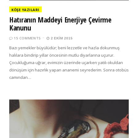
KÖŞE YAZILARI
Hatıranın Maddeyi Enerjiye Çevirme
Kanunu
15 COMMENTS
2 EKIM 2015
Bazı yemekler büyülüdür; beni lezzetle ve hazla dokunmuş
halılara bindirip yıllar öncesinin mutlu diyarlarına uçurur.
Çocukluğuma uğrar, evimizin üzerinde uçarken yatılı okuldan
dönüşüm için hazırlık yapan ananemi seyrederim. Sonra otobüs
camından…