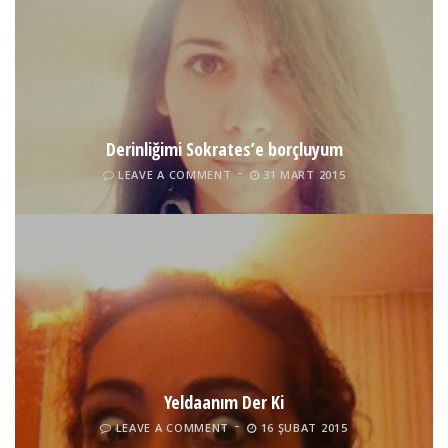
Derinliğimi Sokrates’e borçluyum
LEAVE A COMMENT
31 MART 2015
Yeldaanım Der Ki
LEAVE A COMMENT
16 ŞUBAT 2015