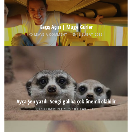
Kaçış Açısı | Müge Gürler
LEAVE A COMMENT
16 ŞUBAT 2015
Ayça Şen yazdı: Sevgi galiba çok önemli olabilir
1 COMMENT
10 OCAK 2017