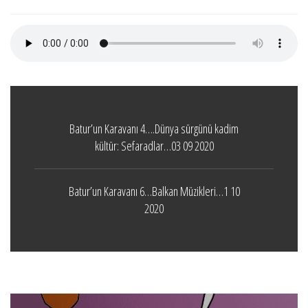
Batur’un Karavanı 4….Dünya sürgünü kadim
kültür: Sefaradlar…03 09 2020
Batur’un Karavanı 6…Balkan Müzikleri…1 10
2020
Boticelli
LEAVE A COMMENT
24 ARALIK 2021