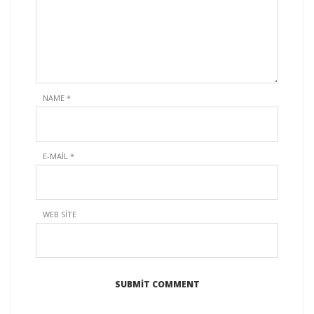
NAME
*
E-MAIL
*
WEB SITE