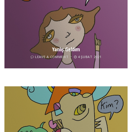
Yanlış Geldim
LEAVE A COMMENT
4 ŞUBAT 2021
Tel İnsan
LEAVE A COMMENT
4 ŞUBAT 2021