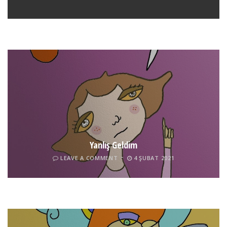
Boticelli
LEAVE A COMMENT
24 ARALIK 2021
Yanlış Geldim
LEAVE A COMMENT
4 ŞUBAT 2021
Tel İnsan
LEAVE A COMMENT
4 ŞUBAT 2021