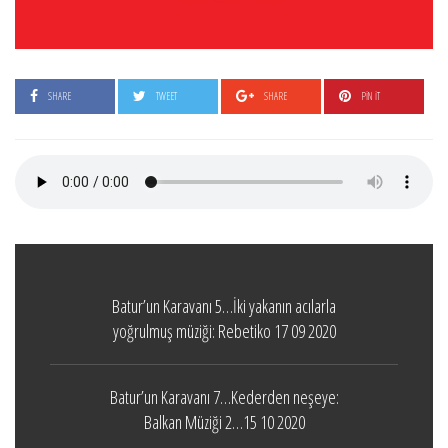
SHARE
TWEET
SHARE
PIN IT
Batur’un Karavanı 5…İki yakanın acılarla
yoğrulmuş müziği: Rebetiko 17 09 2020
Batur’un Karavanı 7…Kederden neşeye:
Balkan Müziği 2…15 10 2020