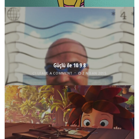
Güçlü ile 10 9 8
LEAVE A COMMENT
2 NISAN 2015