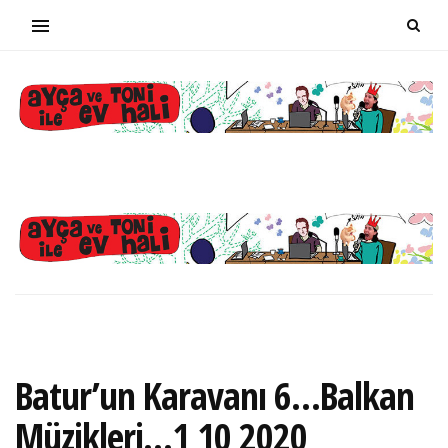
Batur’un Karavanı 6…Balkan
Müzikleri…1 10 2020