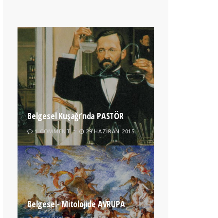
Belgesel Kuşağı’nda PASTÖR
1 COMMENT
29 HAZIRAN 2015
Belgesel- Mitolojide AVRUPA