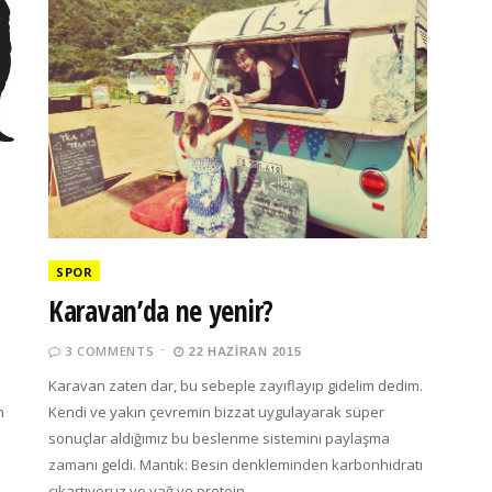
SPOR
Karavan’da ne yenir?
3 COMMENTS
22 HAZIRAN 2015
Karavan zaten dar, bu sebeple zayıflayıp gidelim dedim.
Kendi ve yakın çevremin bizzat uygulayarak süper
n
sonuçlar aldığımız bu beslenme sistemini paylaşma
zamanı geldi. Mantık: Besin denkleminden karbonhidratı
çıkartıyoruz ve yağ ve protein…