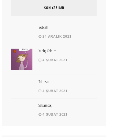
SON YAZILAR
Boticelli
24 ARALIK 2021
Yanlış Geldim
4 ŞUBAT 2021
Tel İnsan
4 ŞUBAT 2021
Saklambaç
4 ŞUBAT 2021