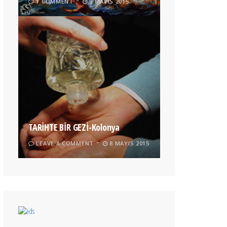
1 COMMENT
9 MAYIS 2015
TARİHTE BİR GEZİ-Kolonya
LEAVE A COMMENT
8 MAYIS 2015