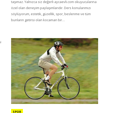
taşımaz. Yalnızca siz değerli aycaevli.com okuyucularına
özel olan deneyim paylaşımlarıdır. Ders konularımızı
söylüyorum, estetik, güzellik, spor, beslenme ve tüm
bunların getirisi olan kocaman bir…
i
SPOR