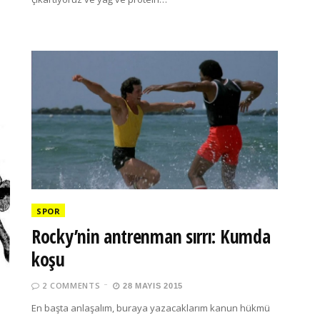
SPOR
Rocky’nin antrenman sırrı: Kumda
koşu
2 COMMENTS
28 MAYIS 2015
En başta anlaşalım, buraya yazacaklarım kanun hükmü