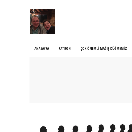
ANASAYFA
PATRON
ÇOK ÖNEMLI MAĞIŞ DÜĞMEMIZ