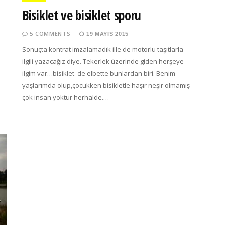
Bisiklet ve bisiklet sporu
5 COMMENTS
19 MAYIS 2015
Sonuçta kontrat imzalamadık ille de motorlu taşıtlarla
ilgili yazacağız diye. Tekerlek üzerinde giden herşeye
ilgim var…bisiklet de elbette bunlardan biri. Benim
yaşlarımda olup,çocukken bisikletle haşır neşir olmamış
çok insan yoktur herhalde.…