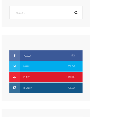
LIKE
FACEBOOK
FOLLOW
TWITTER
SUBSCRIBE
YOUTUBE
FOLLOW
INSTAGRAM