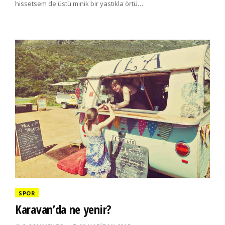
hissetsem de üstü minik bir yastıkla örtü…
SPOR
Karavan’da ne yenir?