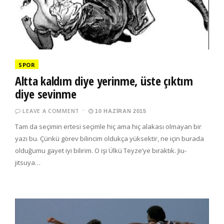
SPOR
Altta kaldım diye yerinme, üste çıktım
diye sevinme
LEAVE A COMMENT
10 HAZIRAN 2015
Tam da seçimin ertesi seçimle hiç ama hiç alakası olmayan bir
yazı bu. Çünkü görev bilincim oldukça yüksektir, ne için burada
olduğumu gayet iyi bilirim. O işi Ülkü Teyze’ye bıraktık. Jiu-
jitsuya…