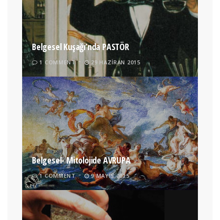
Belgesel Kuşağı’nda PASTÖR
1 COMMENT
29 HAZIRAN 2015
Belgesel- Mitolojide AVRUPA
1 COMMENT
9 MAYIS 2015