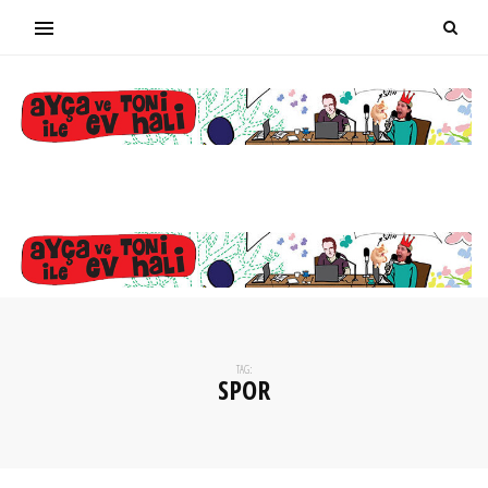
TAG:
SPOR