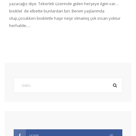
yazacağız diye. Tekerlek üzerinde giden herşeye ilgim var…
bisiklet de elbette bunlardan biri. Benim yaşlarımda
olup,çocukken bisikletle haşır neşir olmamış çok insan yoktur
herhalde.…
LIKE
FACEBOOK