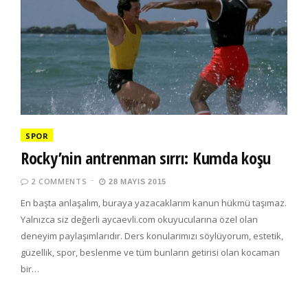
SPOR
Rocky’nin antrenman sırrı: Kumda koşu
2 COMMENTS
28 MAYIS 2015
En başta anlaşalım, buraya yazacaklarım kanun hükmü taşımaz.
Yalnızca siz değerli aycaevli.com okuyucularına özel olan
deneyim paylaşımlarıdır. Ders konularımızı söylüyorum, estetik,
güzellik, spor, beslenme ve tüm bunların getirisi olan kocaman
bir…