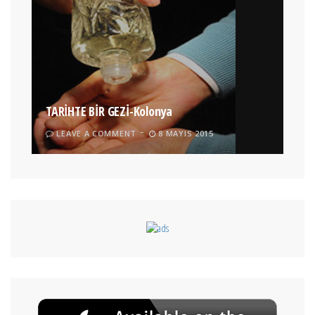
TARİHTE BİR GEZİ-Kolonya
LEAVE A COMMENT
8 MAYIS 2015