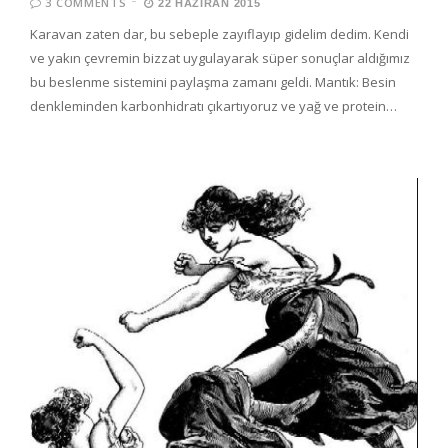
3 COMMENTS
22 HAZIRAN 2015
Karavan zaten dar, bu sebeple zayıflayıp gidelim dedim. Kendi
ve yakın çevremin bizzat uygulayarak süper sonuçlar aldığımız
bu beslenme sistemini paylaşma zamanı geldi. Mantık: Besin
denkleminden karbonhidratı çıkartıyoruz ve yağ ve protein…