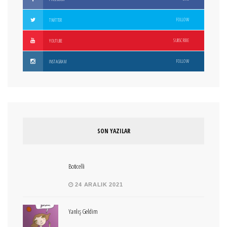
FOLLOW
TWITTER
SUBSCRIBE
YOUTUBE
FOLLOW
INSTAGRAM
SON YAZILAR
Boticelli
24 ARALIK 2021
Yanlış Geldim