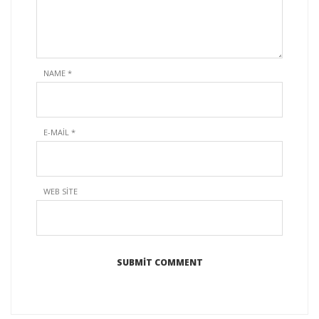
NAME
*
E-MAIL
*
WEB SITE