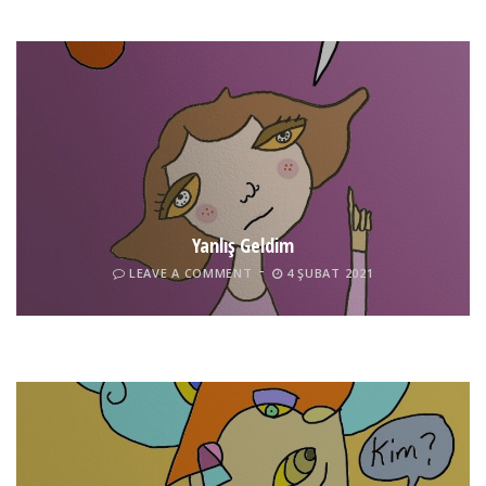
Yanlış Geldim
LEAVE A COMMENT
4 ŞUBAT 2021
Tel İnsan
LEAVE A COMMENT
4 ŞUBAT 2021