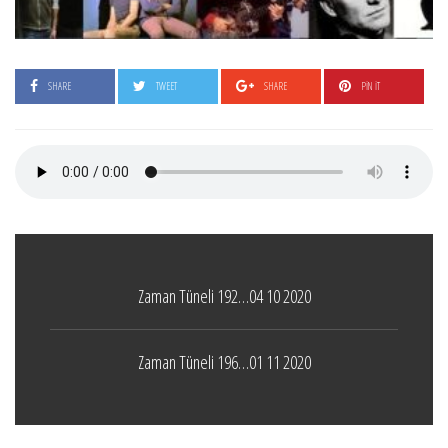
SHARE
TWEET
SHARE
PIN IT
Zaman Tüneli 192…04 10 2020
Zaman Tüneli 196…01 11 2020
Boticelli
LEAVE A COMMENT
24 ARALIK 2021