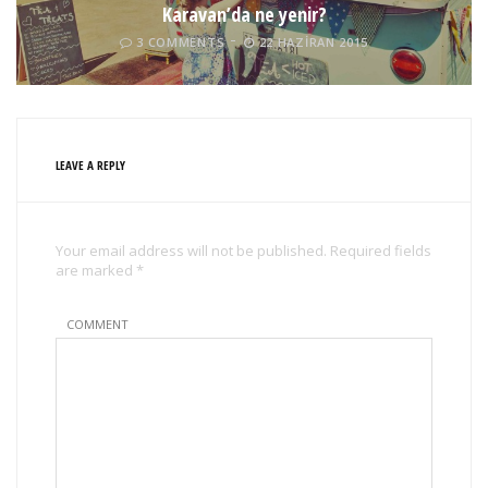
Karavan’da ne yenir?
3 COMMENTS
22 HAZIRAN 2015
LEAVE A REPLY
Your email address will not be published. Required fields
are marked *
COMMENT