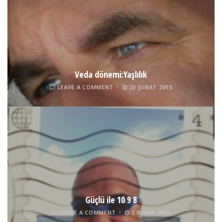
Veda dönemi:Yaşlılık
LEAVE A COMMENT
23 ŞUBAT 2015
Güçlü ile 10 9 8
LEAVE A COMMENT
2 NISAN 2015