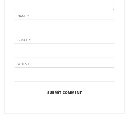
NAME
*
E-MAIL
*
WEB SITE