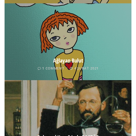
Ağlayan Bulut
1 COMMENT
4 ŞUBAT 2021