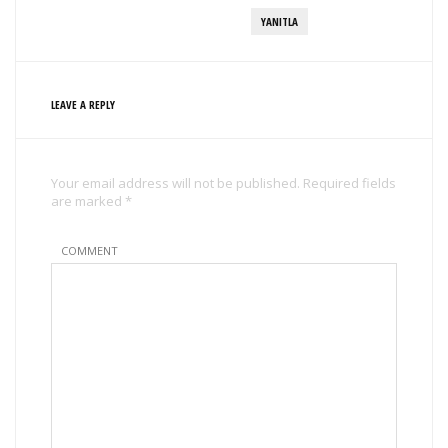
YANITLA
LEAVE A REPLY
Your email address will not be published. Required fields
are marked *
COMMENT