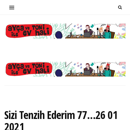
Sizi Tenzih Ederim 77…26 01
2021