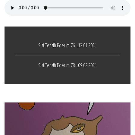
Sizi Tenzih Ederim 76…12 01 2021
Sizi Tenzih Ederim 78…09 02 2021
Boticelli
LEAVE A COMMENT
24 ARALIK 2021