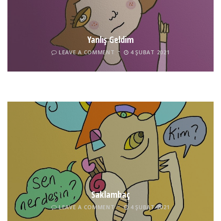
Yanlış Geldim
LEAVE A COMMENT
4 ŞUBAT 2021
Tel İnsan
LEAVE A COMMENT
4 ŞUBAT 2021
Saklambaç
LEAVE A COMMENT
4 ŞUBAT 2021