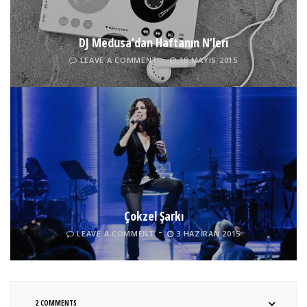
DJ Medusa’dan Haftanın N’leri
LEAVE A COMMENT
18 MAYIS 2015
Çokzel Şarkı
LEAVE A COMMENT
3 HAZIRAN 2015
2 COMMENTS