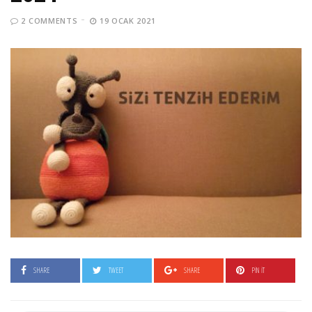
2 COMMENTS
19 OCAK 2021
SHARE
TWEET
SHARE
PIN IT