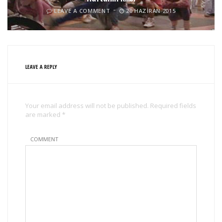
LEAVE A COMMENT
20 HAZIRAN 2015
LEAVE A REPLY
Your email address will not be published. Required fields
are marked *
COMMENT