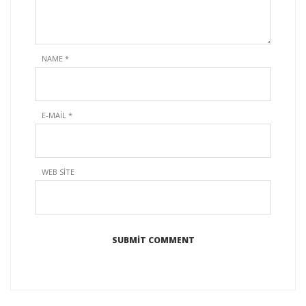
NAME
*
E-MAIL
*
WEB SITE