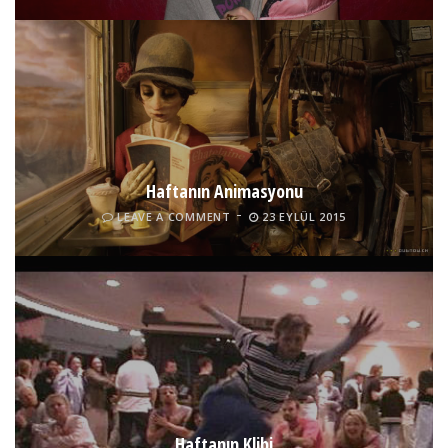
Haftanın Animasyonu
LEAVE A COMMENT
23 EYLÜL 2015
Haftanın Klibi