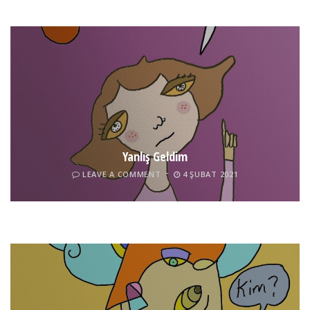
Yanlış Geldim
LEAVE A COMMENT
4 ŞUBAT 2021
Tel İnsan
LEAVE A COMMENT
4 ŞUBAT 2021