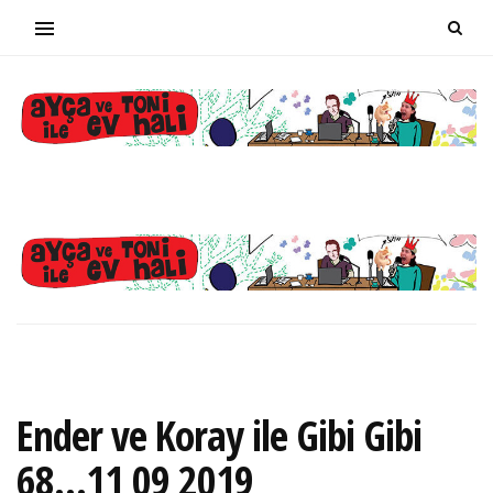
Ender ve Koray ile Gibi Gibi
68…11 09 2019