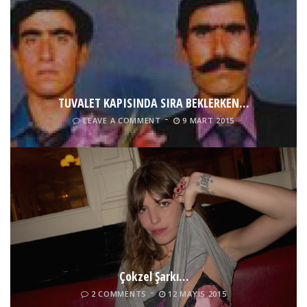
TUVALET KAPISINDA SIRA BEKLERKEN…
LEAVE A COMMENT
9 MART 2015
Çokzel Şarkı…
2 COMMENTS
12 MAYIS 2015