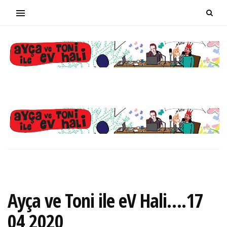
Ayça ve Toni ile eV Hali….17
04 2020