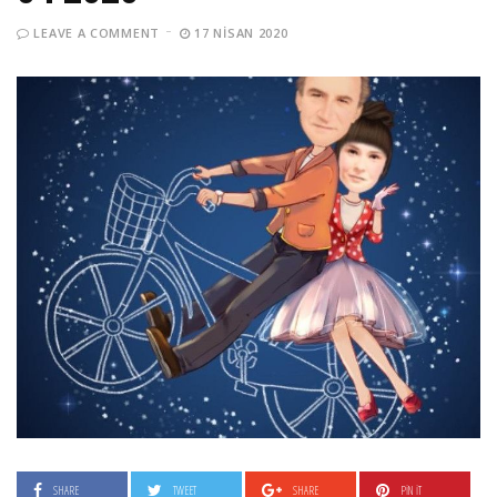
LEAVE A COMMENT
17 NISAN 2020
SHARE
TWEET
SHARE
PIN IT