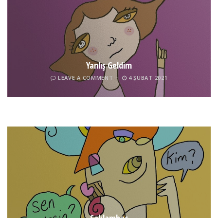
Yanlış Geldim
LEAVE A COMMENT
4 ŞUBAT 2021
Tel İnsan
LEAVE A COMMENT
4 ŞUBAT 2021