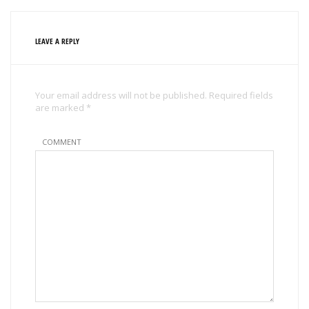
LEAVE A REPLY
Your email address will not be published. Required fields
are marked *
COMMENT