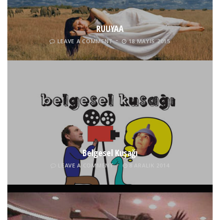
RUUYAA
LEAVE A COMMENT
18 MAYIS 2015
Belgesel Kuşağı
LEAVE A COMMENT
8 ARALIK 2014