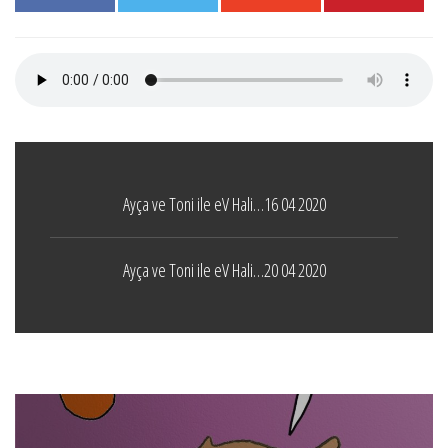
Ayça ve Toni ile eV Hali…16 04 2020
Ayça ve Toni ile eV Hali…20 04 2020
Boticelli
LEAVE A COMMENT
24 ARALIK 2021