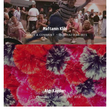
Haftanın Klibi
LEAVE A COMMENT
20 HAZIRAN 2015
Algı Kapıları
1 COMMENT
24 ŞUBAT 2015