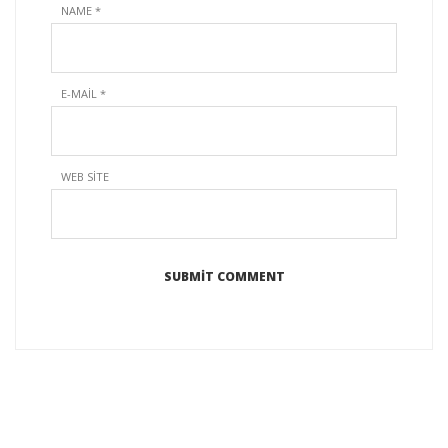
NAME
*
E-MAIL
*
WEB SITE