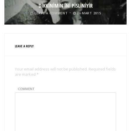
DİKKİNİMİN İNİ PİSLİNİYİR
LEAVE A COMMENT
26 MART 2015
LEAVE A REPLY
Your email address will not be published. Required fields
are marked *
COMMENT