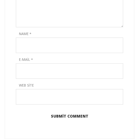
NAME
*
E-MAIL
*
WEB SITE