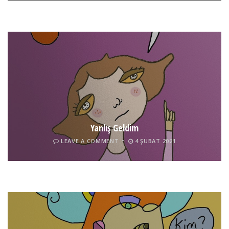
Yanlış Geldim
LEAVE A COMMENT
4 ŞUBAT 2021
Tel İnsan
LEAVE A COMMENT
4 ŞUBAT 2021