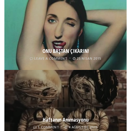
ONU BAŞTAN ÇIKARIN!
LEAVE A COMMENT
25 NISAN 2015
Haftanın Animasyonu
1 COMMENT
4 AĞUSTOS 2015