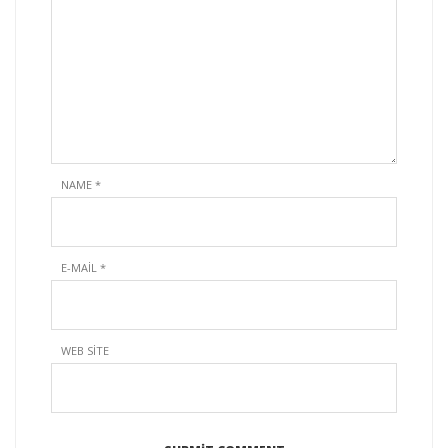
NAME
*
E-MAIL
*
WEB SITE