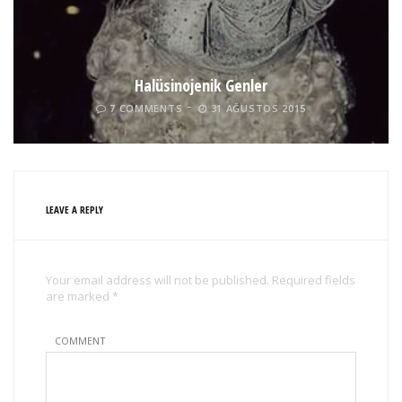
Halüsinojenik Genler
7 COMMENTS
31 AĞUSTOS 2015
LEAVE A REPLY
Your email address will not be published. Required fields
are marked *
COMMENT