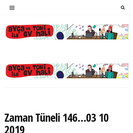
Zaman Tüneli 146…03 10
2019