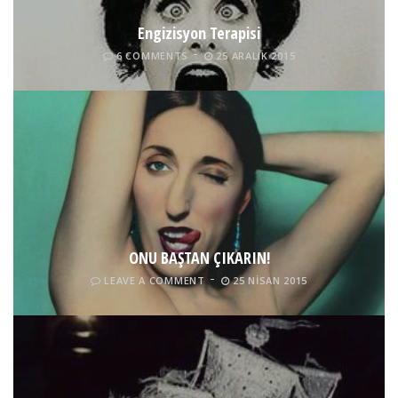
Engizisyon Terapisi
6 COMMENTS
25 ARALIK 2015
ONU BAŞTAN ÇIKARIN!
LEAVE A COMMENT
25 NISAN 2015