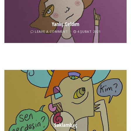
Yanlış Geldim
LEAVE A COMMENT
4 ŞUBAT 2021
Boticelli
LEAVE A COMMENT
24 ARALIK 2021
Tel İnsan
LEAVE A COMMENT
4 ŞUBAT 2021
Saklambaç