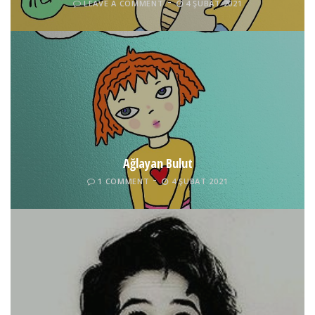
LEAVE A COMMENT
4 ŞUBAT 2021
Ağlayan Bulut
1 COMMENT
4 ŞUBAT 2021