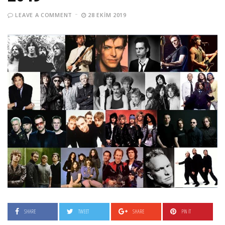
LEAVE A COMMENT
28 EKIM 2019
SHARE
TWEET
SHARE
PIN IT