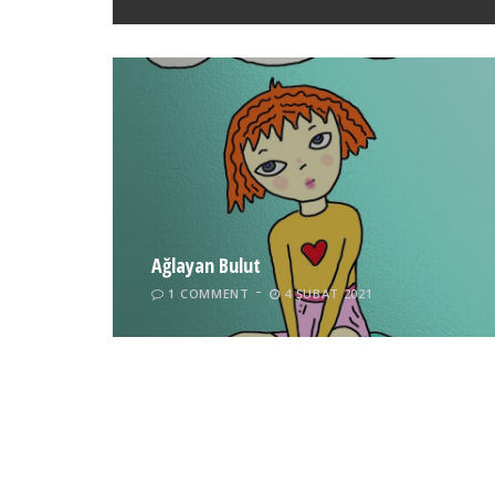
Ağlayan Bulut
1 COMMENT
4 ŞUBAT 2021
Tel İnsan
LEAVE A COMMENT
4 ŞUBAT 2021