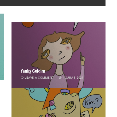
LEAVE A COMMENT
24 ARALIK 2021
Yanlış Geldim
LEAVE A COMMENT
4 ŞUBAT 2021