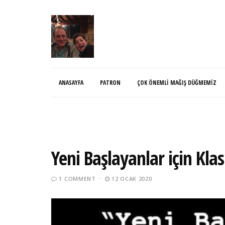
ANASAYFA
PATRON
ÇOK ÖNEMLI MAĞIŞ DÜĞMEMIZ
Yeni Başlayanlar için Kl
1 COMMENT
12 OCAK 2020