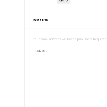
YANITLA
LEAVE A REPLY
Your email address will not be published. Required
COMMENT