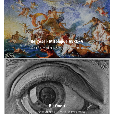
Belgesel- Mitolojide AVRUPA
1 COMMENT
9 MAYIS 2015
Bir Öneri
14 COMMENTS
16 MAYIS 2016