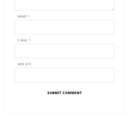
NAME
*
E-MAIL
*
WEB SITE