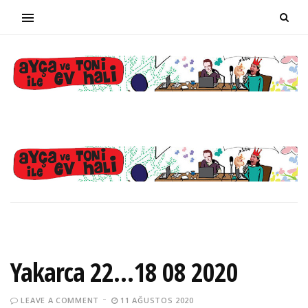
Yakarca 22…18 08 2020
LEAVE A COMMENT
11 AĞUSTOS 2020