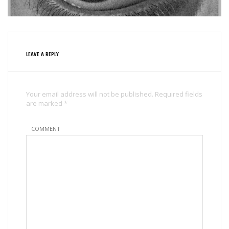
LEAVE A REPLY
Your email address will not be published. Required fields
are marked *
COMMENT