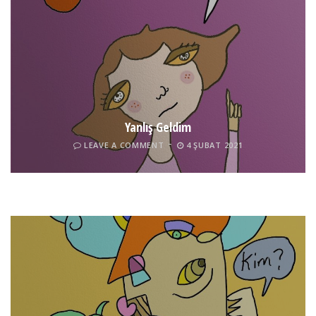
Yanlış Geldim
LEAVE A COMMENT
4 ŞUBAT 2021
Tel İnsan
LEAVE A COMMENT
4 ŞUBAT 2021