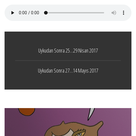
Uykudan Sonra 25…29 Nisan 2017
Uykudan Sonra 27…14 Mayıs 2017
Boticelli
LEAVE A COMMENT
24 ARALIK 2021