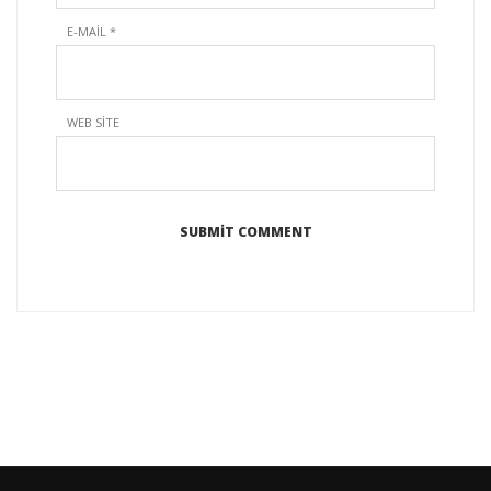
E-MAIL
*
WEB SITE