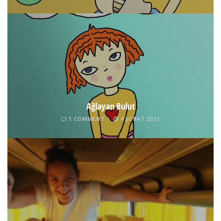
Ağlayan Bulut
1 COMMENT
4 ŞUBAT 2021