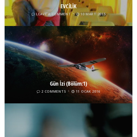
EVCİLİK
LEAVE A COMMENT
10 MART 2015
Gün İzi (Bölüm:1)
2 COMMENTS
11 OCAK 2016