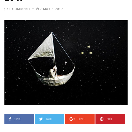
1 COMMENT
7 MAYIS 2017
SHARE
TWEET
SHARE
PIN IT