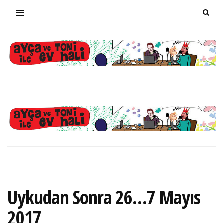
Uykudan Sonra 26…7 Mayıs
2017