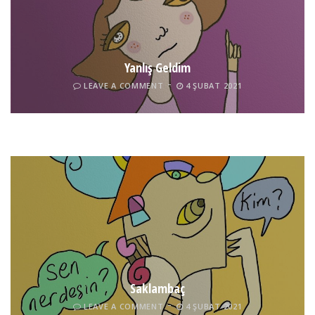
Yanlış Geldim
LEAVE A COMMENT
4 ŞUBAT 2021
Tel İnsan
LEAVE A COMMENT
4 ŞUBAT 2021
Saklambaç
LEAVE A COMMENT
4 ŞUBAT 2021