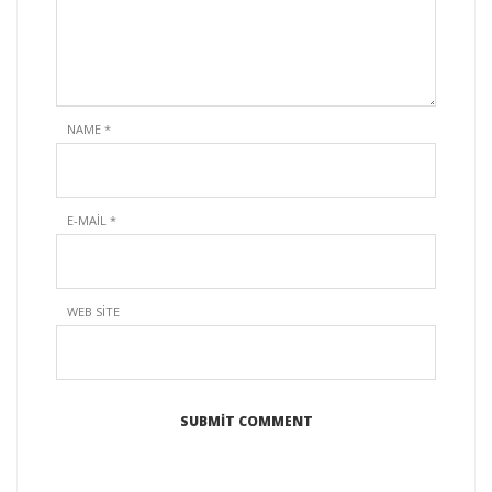
NAME
*
E-MAIL
*
WEB SITE