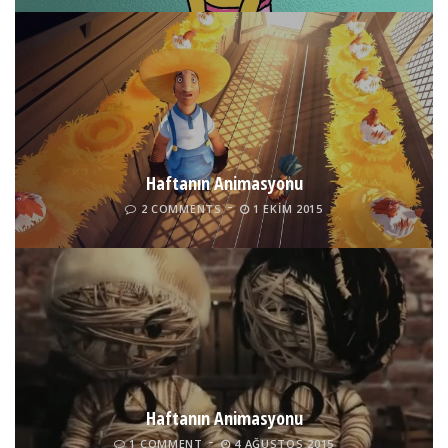
Haftanın Animasyonu
2 COMMENTS
1 EKIM 2015
Haftanın Animasyonu
1 COMMENT
4 AĞUSTOS 2015