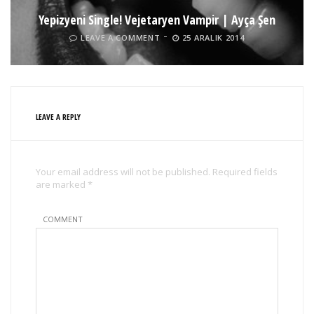
Yepizyeni Single! Vejetaryen Vampir | Ayça Şen
LEAVE A COMMENT
25 ARALIK 2014
LEAVE A REPLY
Your email address will not be published. Required fields
are marked *
COMMENT