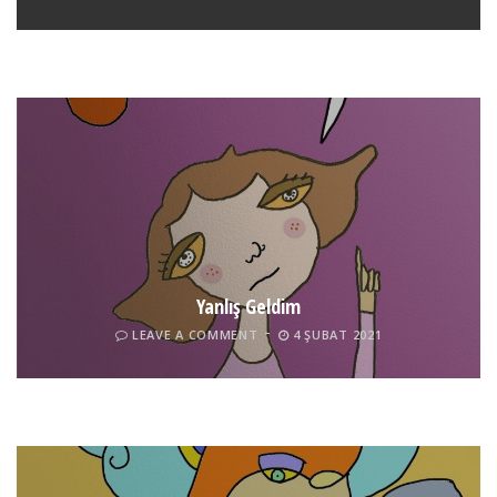
LEAVE A COMMENT
24 ARALIK 2021
Yanlış Geldim
LEAVE A COMMENT
4 ŞUBAT 2021
Tel İnsan
LEAVE A COMMENT
4 ŞUBAT 2021