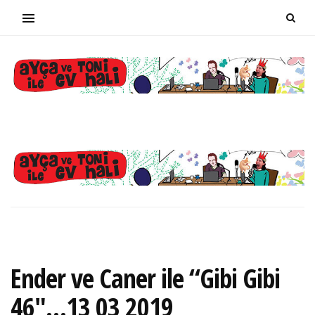
Ender ve Caner ile “Gibi Gibi
46″…13 03 2019