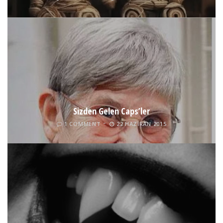
Sizden Gelen Caps’ler
1 COMMENT
22 HAZIRAN 2015