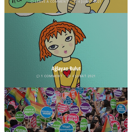
LEAVE A COMMENT
4 ŞUBAT 2021
Ağlayan Bulut
1 COMMENT
4 ŞUBAT 2021