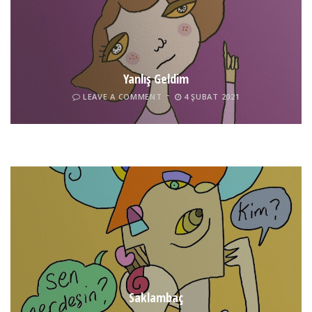
Yanlış Geldim
LEAVE A COMMENT
4 ŞUBAT 2021
Tel İnsan
LEAVE A COMMENT
4 ŞUBAT 2021
Saklambaç