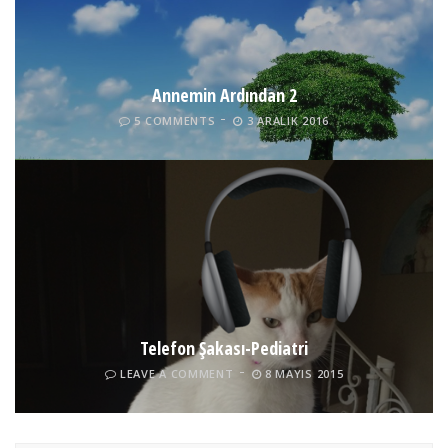
Annemin Ardından 2
5 COMMENTS
3 ARALIK 2016
Telefon Şakası-Pediatri
LEAVE A COMMENT
8 MAYIS 2015