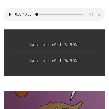
Ayça ve Toni ile eV Hali…22 09 2020
Ayça ve Toni ile eV Hali…24 09 2020
Boticelli
LEAVE A COMMENT
24 ARALIK 2021