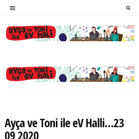
Ayça ve Toni ile eV Halli…23
09 2020