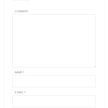
COMMENT
NAME
*
E-MAIL
*