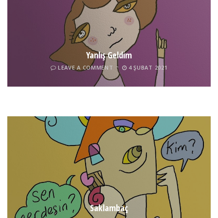
Yanlış Geldim
LEAVE A COMMENT
4 ŞUBAT 2021
Tel İnsan
LEAVE A COMMENT
4 ŞUBAT 2021
Saklambaç