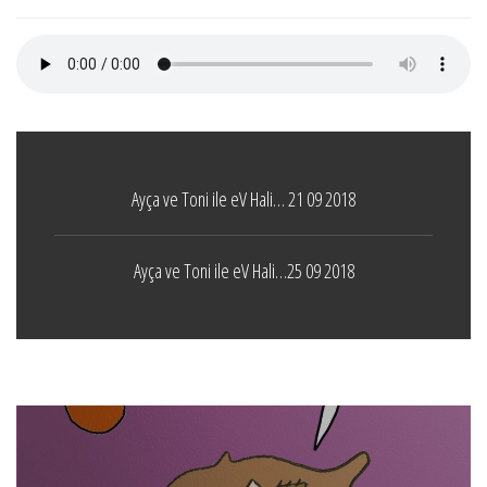
Ayça ve Toni ile eV Hali… 21 09 2018
Ayça ve Toni ile eV Hali…25 09 2018
Boticelli
LEAVE A COMMENT
24 ARALIK 2021