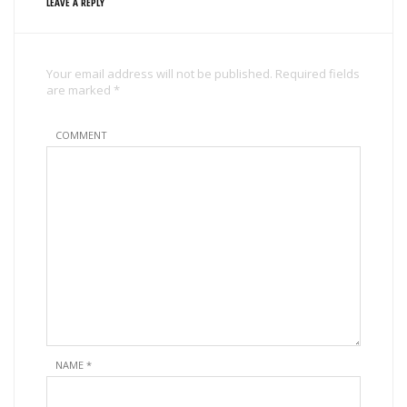
LEAVE A REPLY
Your email address will not be published. Required fields
are marked *
COMMENT
NAME
*