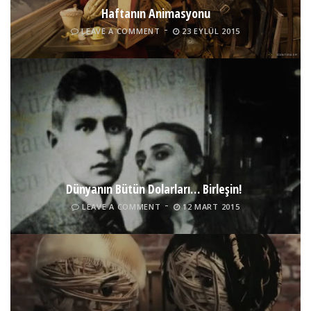
Haftanın Animasyonu
LEAVE A COMMENT
23 EYLÜL 2015
Dünyanın Bütün Dolarları… Birleşin!
LEAVE A COMMENT
12 MART 2015