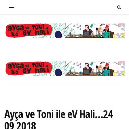
Ayça ve Toni ile eV Hali…24
09 2018