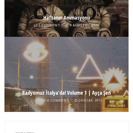
Haftanın Animasyonu
1 COMMENT
4 AĞUSTOS 2015
Radyomuz İtalya’da! Volume 1 | Ayça Şen
LEAVE A COMMENT
24 OCAK 2015