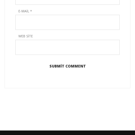
E-MAIL
*
WEB SITE