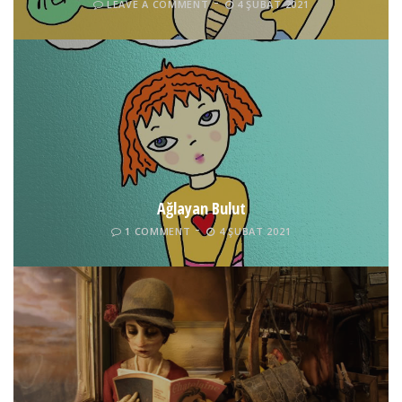
LEAVE A COMMENT
4 ŞUBAT 2021
Ağlayan Bulut
1 COMMENT
4 ŞUBAT 2021