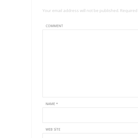
Your email address will not be published. Required
COMMENT
NAME
*
WEB SITE