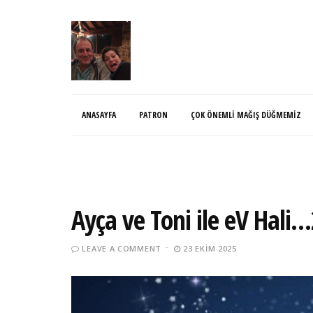
ANASAYFA
PATRON
ÇOK ÖNEMLI MAĞIŞ DÜĞMEMIZ
Ayça ve Toni ile eV Hali
LEAVE A COMMENT
23 EKIM 2025