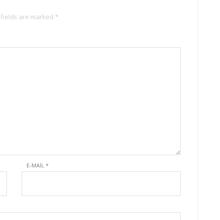
 fields are marked *
E-MAIL
*