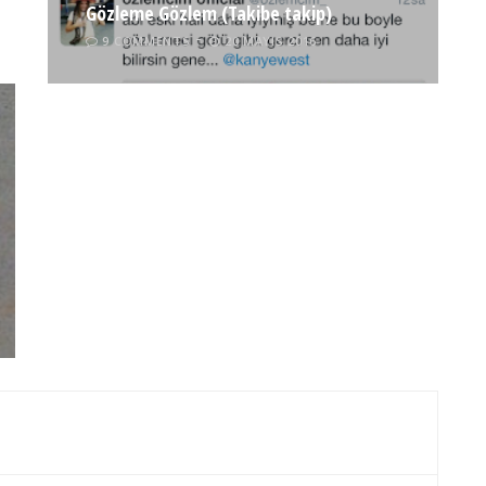
Gözleme Gözlem (Takibe takip)
9 COMMENTS
20 MAYIS 2016