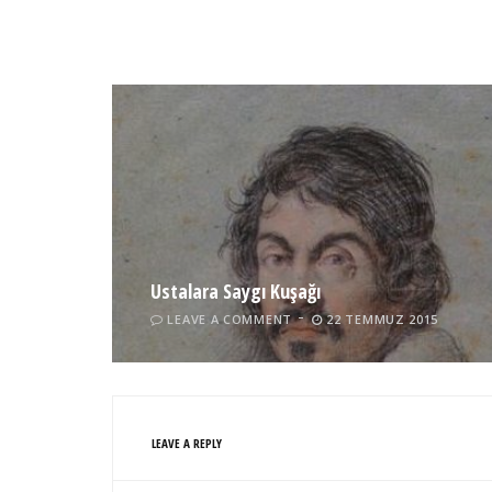
Ustalara Saygı Kuşağı
LEAVE A COMMENT
22 TEMMUZ 2015
LEAVE A REPLY