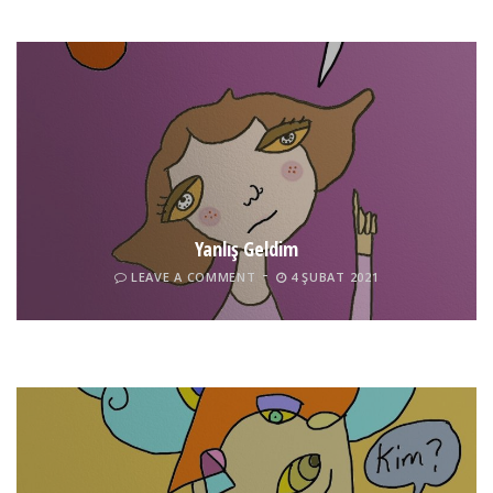
Yanlış Geldim
LEAVE A COMMENT
4 ŞUBAT 2021
Tel İnsan
LEAVE A COMMENT
4 ŞUBAT 2021