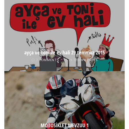
ayça ve toni ile ev hali 29 temmuz 2015
2 COMMENTS
29 TEMMUZ 2015
MOTOSİKLET MEVZUU 1