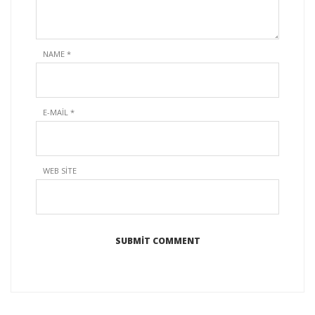
NAME
*
E-MAIL
*
WEB SITE