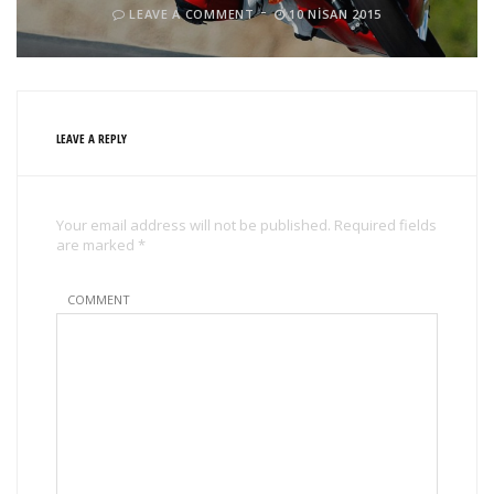
LEAVE A COMMENT
10 NISAN 2015
LEAVE A REPLY
Your email address will not be published. Required fields
are marked *
COMMENT