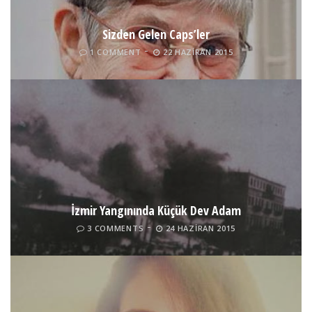
Sizden Gelen Caps’ler
1 COMMENT
22 HAZIRAN 2015
İzmir Yangınında Küçük Dev Adam
3 COMMENTS
24 HAZIRAN 2015