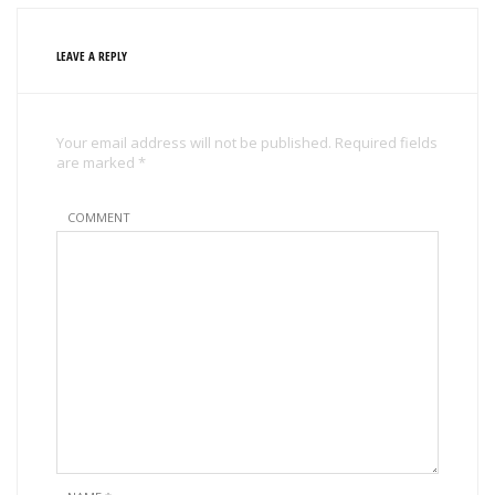
LEAVE A REPLY
Your email address will not be published. Required fields
are marked *
COMMENT