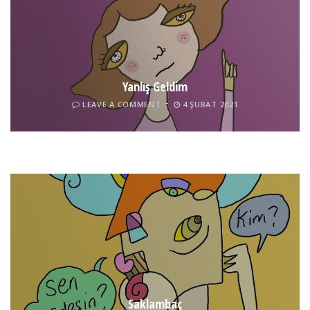
Yanlış Geldim
LEAVE A COMMENT
4 ŞUBAT 2021
Tel İnsan
LEAVE A COMMENT
4 ŞUBAT 2021
Saklambaç