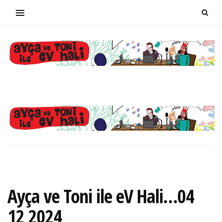
Ayça ve Toni ile eV Hali…04
12 2024