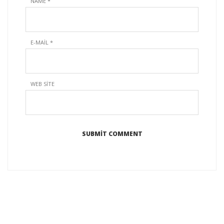
NAME
*
E-MAIL
*
WEB SITE