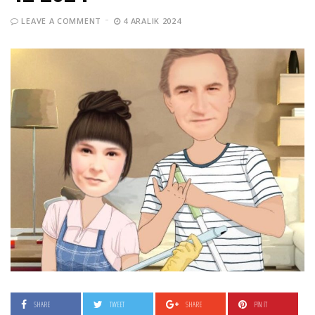
LEAVE A COMMENT
4 ARALIK 2024
SHARE
TWEET
SHARE
PIN IT