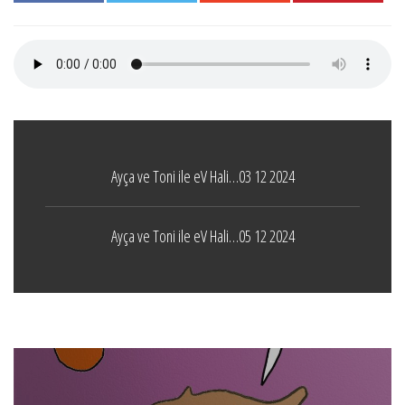
Ayça ve Toni ile eV Hali…03 12 2024
Ayça ve Toni ile eV Hali…05 12 2024
Boticelli
LEAVE A COMMENT
24 ARALIK 2021