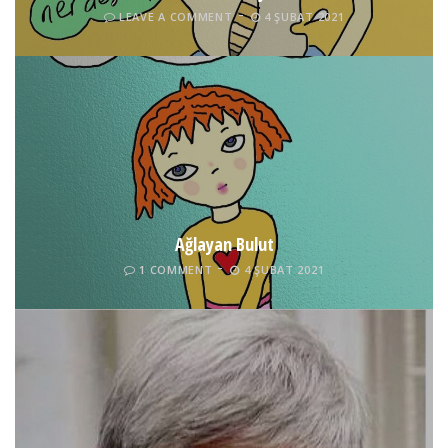
LEAVE A COMMENT
4 ŞUBAT 2021
Ağlayan Bulut
1 COMMENT
4 ŞUBAT 2021