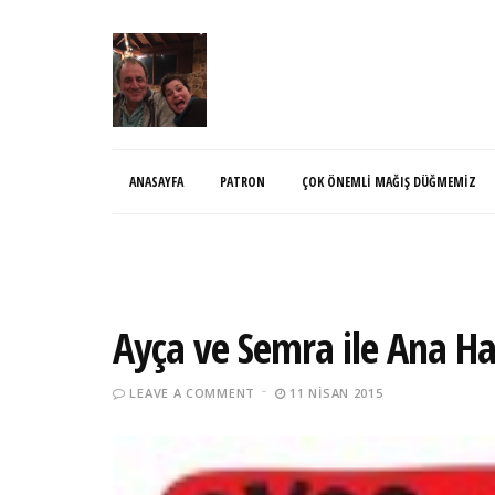
ANASAYFA
PATRON
ÇOK ÖNEMLI MAĞIŞ DÜĞMEMIZ
Ayça ve Semra ile Ana H
LEAVE A COMMENT
11 NISAN 2015