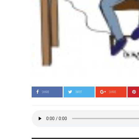
SHARE
TWEET
SHARE