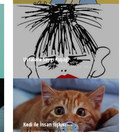
Ustalara Saygı Kuşağı
2 COMMENTS
14 TEMMUZ 2015
Kedi ile İnsan İlişkisi
1 COMMENT
10 MAYIS 2015