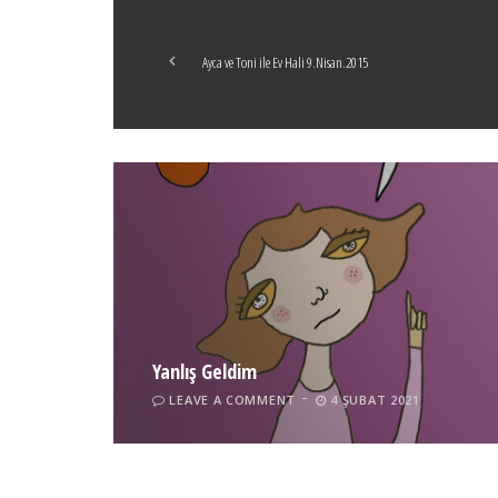
Ayca ve Toni ile Ev Hali 9.Nisan.2015
Yanlış Geldim
LEAVE A COMMENT
4 ŞUBAT 2021