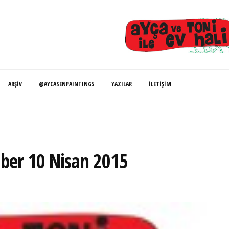
ARŞIV
@AYCASENPAINTINGS
YAZILAR
İLETIŞIM
aber 10 Nisan 2015