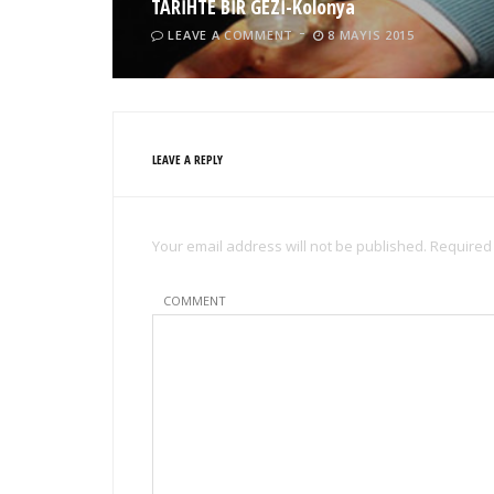
TARİHTE BİR GEZİ-Kolonya
LEAVE A COMMENT
8 MAYIS 2015
LEAVE A REPLY
Your email address will not be published. Required
COMMENT