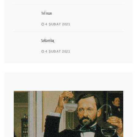
Tel İnsan
4 ŞUBAT 2021
Saklambaç
4 ŞUBAT 2021