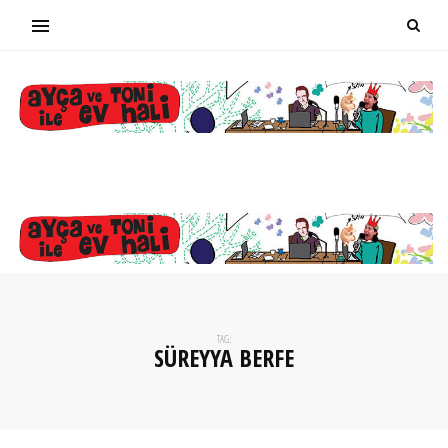
TAG:
SÜREYYA BERFE