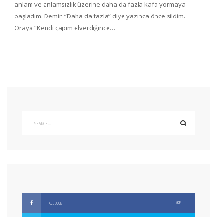
anlam ve anlamsızlık üzerine daha da fazla kafa yormaya
başladım. Demin “Daha da fazla” diye yazınca önce sildim.
Oraya “Kendi çapım elverdiğince…
LIKE
FACEBOOK