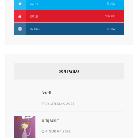
FOLLOW
TWITTER
SUBSCRIBE
YOUTUBE
FOLLOW
INSTAGRAM
SON YAZILAR
Boticelli
24 ARALIK 2021
Yanlış Geldim
4 ŞUBAT 2021