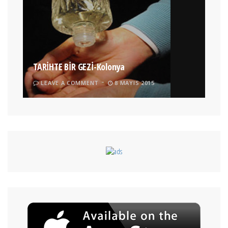
TARİHTE BİR GEZİ-Kolonya
LEAVE A COMMENT
8 MAYIS 2015