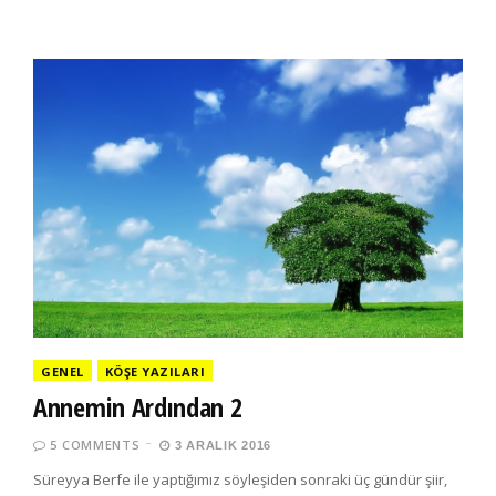
GENEL
KÖŞE YAZILARI
Annemin Ardından 2
5 COMMENTS
3 ARALIK 2016
Süreyya Berfe ile yaptığımız söyleşiden sonraki üç gündür şiir,