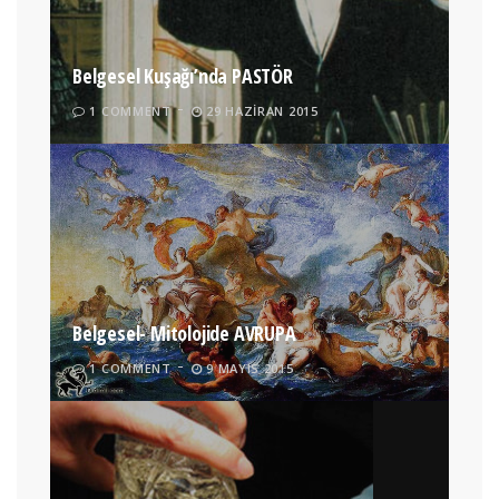
Belgesel Kuşağı’nda PASTÖR
1 COMMENT
29 HAZIRAN 2015
Belgesel- Mitolojide AVRUPA
1 COMMENT
9 MAYIS 2015