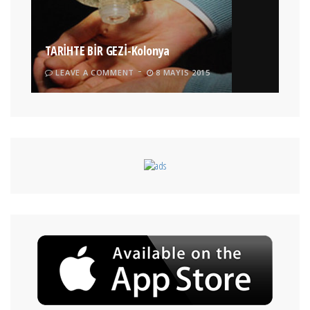
TARİHTE BİR GEZİ-Kolonya
LEAVE A COMMENT
8 MAYIS 2015