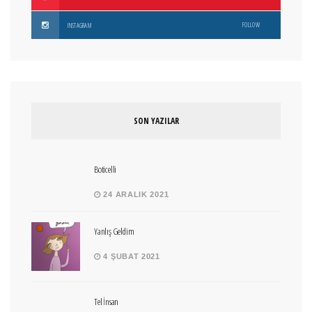
FOLLOW
INSTAGRAM
SON YAZILAR
Boticelli
24 ARALIK 2021
Yanlış Geldim
4 ŞUBAT 2021
Tel İnsan