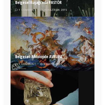
Belgesel Kuşağı’nda PASTÖR
1 COMMENT
29 HAZIRAN 2015
Belgesel- Mitolojide AVRUPA
1 COMMENT
9 MAYIS 2015