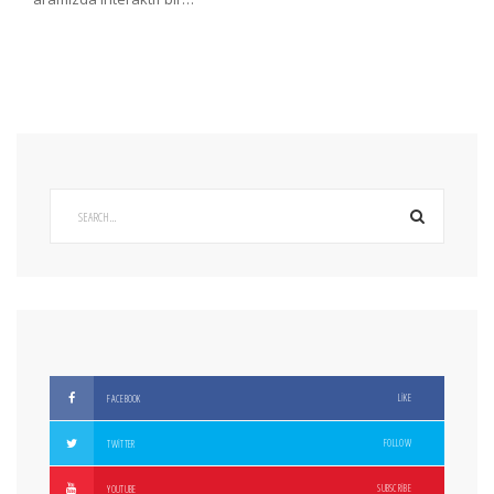
LIKE
FACEBOOK
FOLLOW
TWITTER
SUBSCRIBE
YOUTUBE