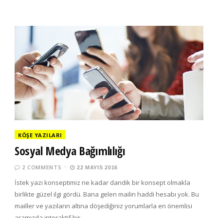
KÖŞE YAZILARI
Sosyal Medya Bağımlılığı
2 COMMENTS
22 MAYIS 2016
İstek yazı konseptimiz ne kadar dandik bir konsept olmakla
birlikte güzel ilgi gördü. Bana gelen mailin haddi hesabı yok. Bu
mailler ve yazıların altına döşediğiniz yorumlarla en önemlisi
aramızda interaktif bir…