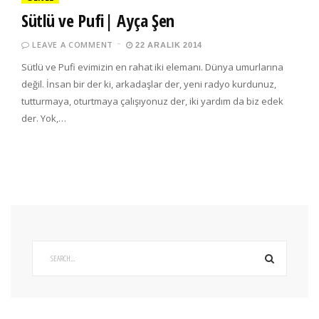
Sütlü ve Pufi| Ayça Şen
LEAVE A COMMENT
22 ARALIK 2014
Sütlü ve Pufi evimizin en rahat iki elemanı. Dünya umurlarına
değil. İnsan bir der ki, arkadaşlar der, yeni radyo kurdunuz,
tutturmaya, oturtmaya çalışıyonuz der, iki yardım da biz edek
der. Yok,…