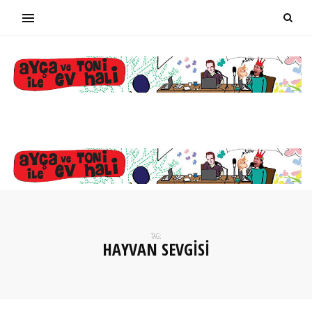
TAG:
HAYVAN SEVGISI