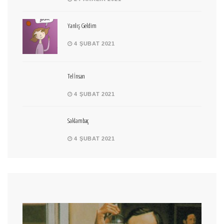
Yanlış Geldim
4 ŞUBAT 2021
Tel İnsan
4 ŞUBAT 2021
Saklambaç
4 ŞUBAT 2021