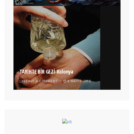
TARİHTE BİR GEZİ-Kolonya
LEAVE A COMMENT
8 MAYIS 2015