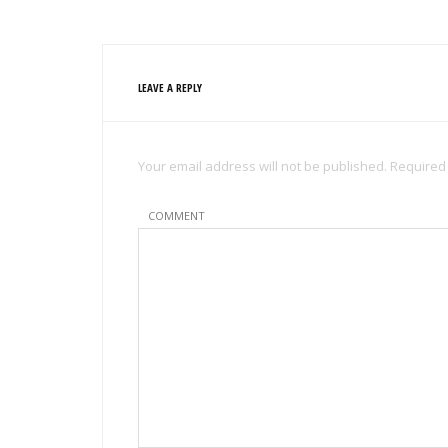
LEAVE A REPLY
Your email address will not be published. Required
COMMENT