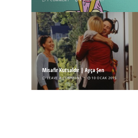
Misafir Kutsaldır | Ayça Şen
LEAVE A COMMENT
10 OCAK 2015