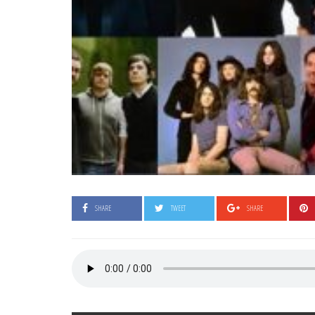
SHARE
TWEET
SHARE