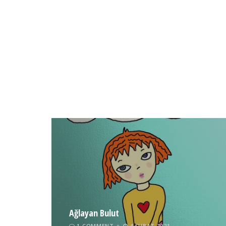
Ağlayan Bulut
1 COMMENT
4 ŞUBAT 2021