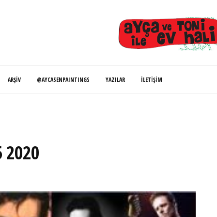
ARŞIV
@AYCASENPAINTINGS
YAZILAR
İLETIŞIM
5 2020