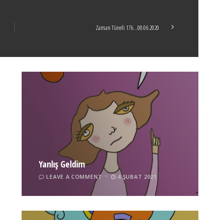
Zaman Tüneli 176…08 06 2020
Yanlış Geldim
LEAVE A COMMENT
4 ŞUBAT 2021