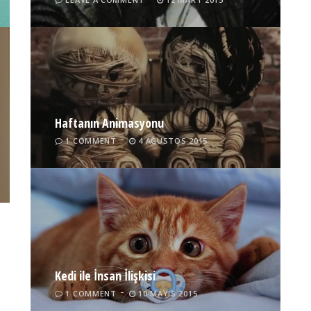
Haftanın Animasyonu
1 COMMENT
4 AĞUSTOS 2015
Kedi ile İnsan İlişkisi
1 COMMENT
10 MAYIS 2015