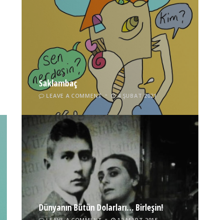
Saklambaç
LEAVE A COMMENT
4 ŞUBAT 2021
Dünyanın Bütün Dolarları… Birleşin!
LEAVE A COMMENT
12 MART 2015