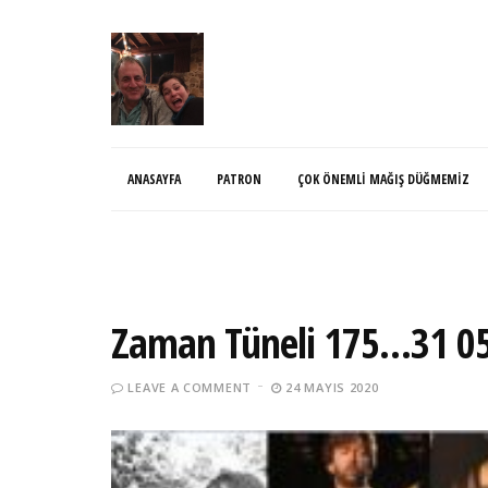
ANASAYFA
PATRON
ÇOK ÖNEMLI MAĞIŞ DÜĞMEMIZ
Zaman Tüneli 175…31 0
LEAVE A COMMENT
24 MAYIS 2020