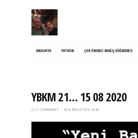
ANASAYFA
PATRON
ÇOK ÖNEMLI MAĞIŞ DÜĞMEMIZ
YBKM 21… 15 08 2020
1 COMMENT
8 AĞUSTOS 2020