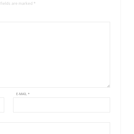
 fields are marked *
E-MAIL
*