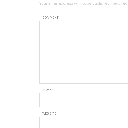
Your email address will not be published. Required
COMMENT
NAME
*
WEB SITE