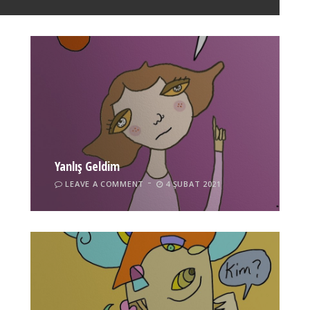
Yanlış Geldim
LEAVE A COMMENT
4 ŞUBAT 2021