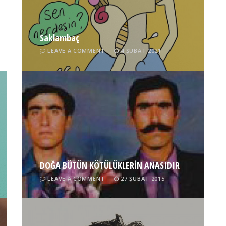
Saklambaç
LEAVE A COMMENT
4 ŞUBAT 2021
DOĞA BÜTÜN KÖTÜLÜKLERİN ANASIDIR
LEAVE A COMMENT
27 ŞUBAT 2015