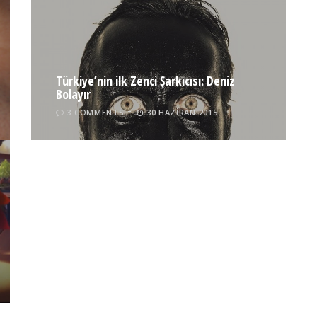
Türkiye’nin ilk Zenci Şarkıcısı: Deniz
Bolayır
3 COMMENTS
30 HAZIRAN 2015