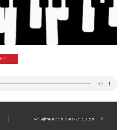
PIN IT
Yeni Başlayanlar için Klasik Müzik 22…26 09 2020