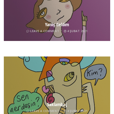
Yanlış Geldim
LEAVE A COMMENT
4 ŞUBAT 2021
Tel İnsan
LEAVE A COMMENT
4 ŞUBAT 2021
Saklambaç
LEAVE A COMMENT
4 ŞUBAT 2021