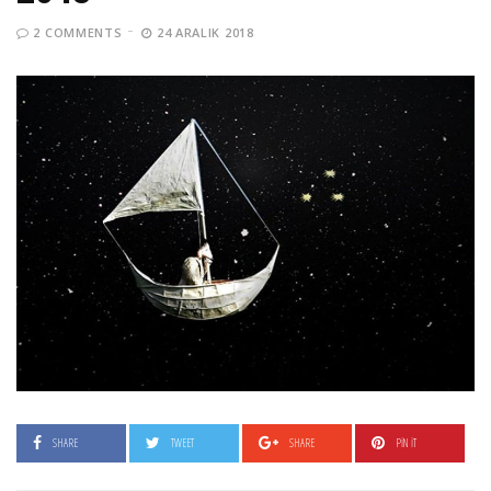
2 COMMENTS
24 ARALIK 2018
SHARE
TWEET
SHARE
PIN IT