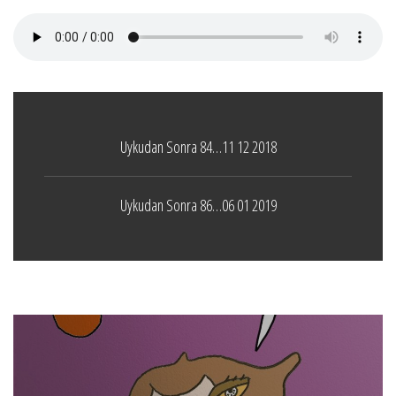
Uykudan Sonra 84…11 12 2018
Uykudan Sonra 86…06 01 2019
Boticelli
LEAVE A COMMENT
24 ARALIK 2021