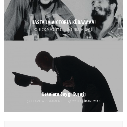
HASTA LA VICTORIA KÜBAAAAA!
8 COMMENTS
8 NISAN 2016
Ustalara Saygı Kuşağı
LEAVE A COMMENT
22 HAZIRAN 2015