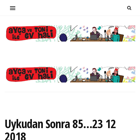
Uykudan Sonra 85…23 12
2018