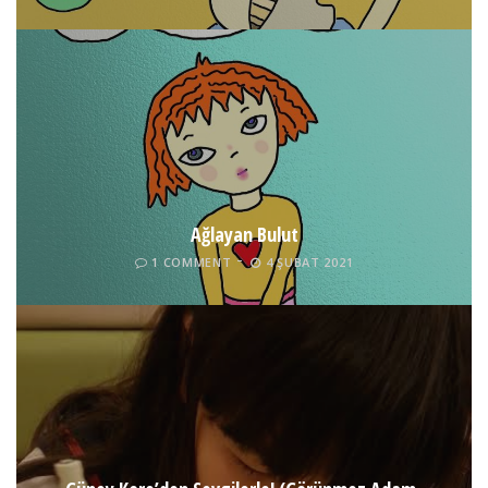
Ağlayan Bulut
1 COMMENT
4 ŞUBAT 2021