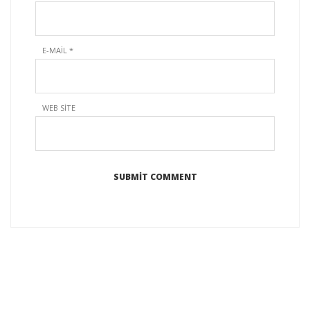
E-MAIL
*
WEB SITE