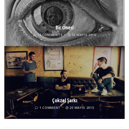
Bir Öneri
14 COMMENTS
16 MAYIS 2016
Çokzel Şarkı
1 COMMENT
20 MAYIS 2015