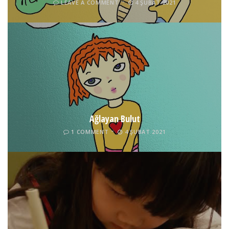
LEAVE A COMMENT
4 ŞUBAT 2021
Ağlayan Bulut
1 COMMENT
4 ŞUBAT 2021