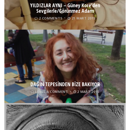
YILDIZLAR AYNI – Güney Kore’den
Sevgilerle/Görünmez Adam
2 COMMENTS
21 MART 2015
DAĞIN TEPESİNDEN BİZE BAKIYOR
LEAVE A COMMENT
2 MART 2015