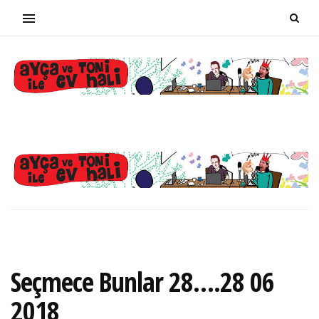
Seçmece Bunlar 28….28 06
2018