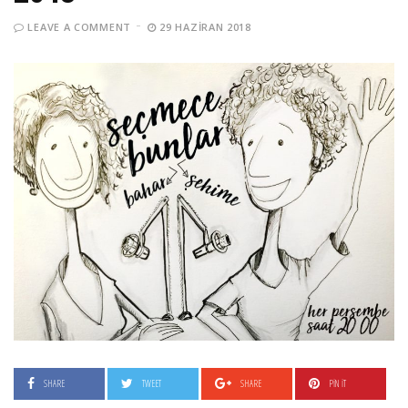
LEAVE A COMMENT
29 HAZIRAN 2018
SHARE
TWEET
SHARE
PIN IT