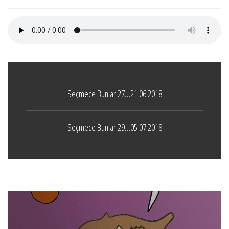
Seçmece Bunlar 27…21 06 2018
Seçmece Bunlar 29…05 07 2018
Boticelli
LEAVE A COMMENT
24 ARALIK 2021