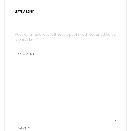
LEAVE A REPLY
Your email address will not be published. Required fields
are marked *
COMMENT
NAME
*