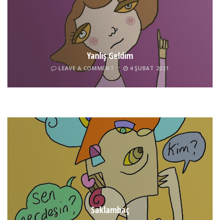
Yanlış Geldim
LEAVE A COMMENT
4 ŞUBAT 2021
Tel İnsan
LEAVE A COMMENT
4 ŞUBAT 2021
Saklambaç