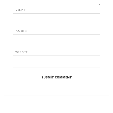
NAME
*
E-MAIL
*
WEB SITE