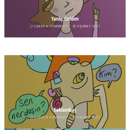
Yanlış Geldim
LEAVE A COMMENT
4 ŞUBAT 2021
Tel İnsan
LEAVE A COMMENT
4 ŞUBAT 2021
Saklambaç
LEAVE A COMMENT
4 ŞUBAT 2021