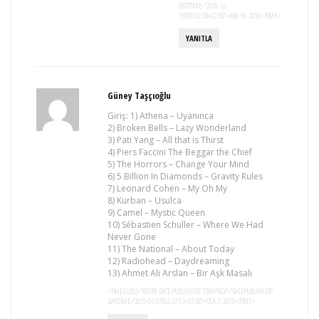
DATETIME="2018-12-
19T00:02:58+02:00">ARA 19, 2018</TIME>
YANITLA
Güney Taşçıoğlu
Giriş: 1) Athena – Uyanınca
2) Broken Bells – Lazy Wonderland
3) Pati Yang – All that is Thirst
4) Piers Faccini The Beggar the Chief
5) The Horrors – Change Your Mind
6) 5 Billion In Diamonds – Gravity Rules
7) Leonard Cohen – My Oh My
8) Kurban – Usulca
9) Camel – Mystic Queen
10) Sébastien Schuller – Where We Had
Never Gone
11) The National – About Today
12) Radiohead – Daydreaming
13) Ahmet Ali Arslan – Bir Aşk Masalı
<TIME CLASS="ENTRY-DATE PUBLISHED" ITEMPROP="DATEPUBLISHED"
DATETIME="2019-01-07T02:27:51+02:00">OCA 7, 2019</TIME>