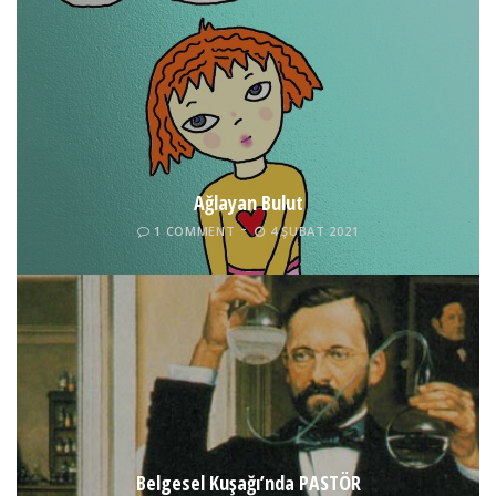
Ağlayan Bulut
1 COMMENT
4 ŞUBAT 2021
Belgesel Kuşağı’nda PASTÖR