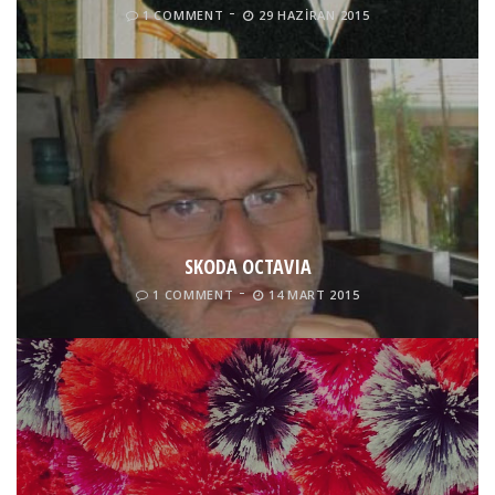
1 COMMENT
29 HAZIRAN 2015
SKODA OCTAVIA
1 COMMENT
14 MART 2015