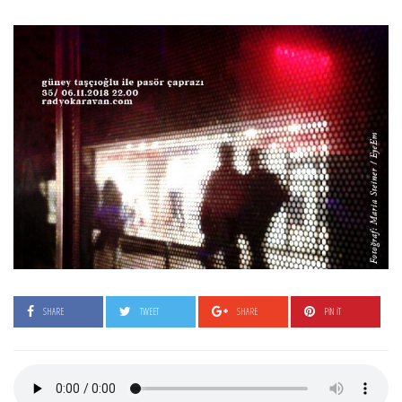
SHARE
TWEET
SHARE
PIN IT