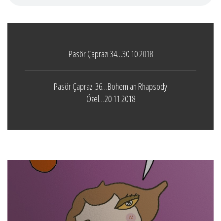
Pasör Çaprazı 34…30 10 2018
Pasör Çaprazı 36…Bohemian Rhapsody
Özel…20 11 2018
Boticelli
LEAVE A COMMENT
24 ARALIK 2021