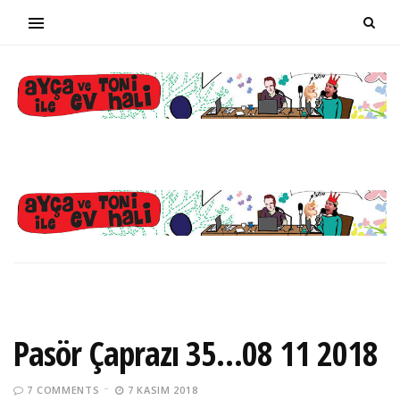
Pasör Çaprazı 35…08 11 2018
7 COMMENTS
7 KASIM 2018