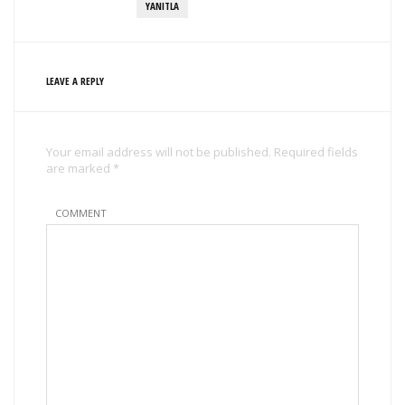
YANITLA
LEAVE A REPLY
Your email address will not be published. Required fields
are marked *
COMMENT