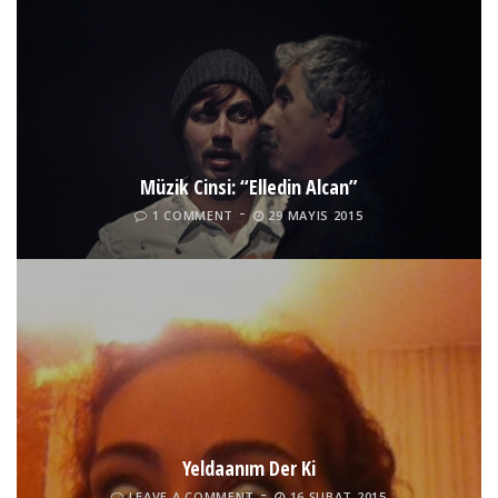
Müzik Cinsi: “Elledin Alcan”
1 COMMENT
29 MAYIS 2015
Yeldaanım Der Ki
LEAVE A COMMENT
16 ŞUBAT 2015