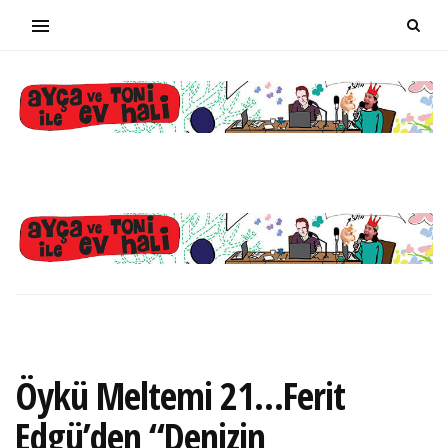
Öykü Meltemi 21…Ferit
Edgü’den “Denizin