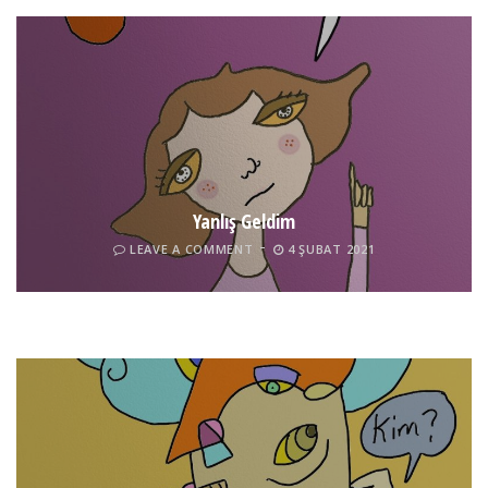
Yanlış Geldim
LEAVE A COMMENT
4 ŞUBAT 2021
Tel İnsan
LEAVE A COMMENT
4 ŞUBAT 2021