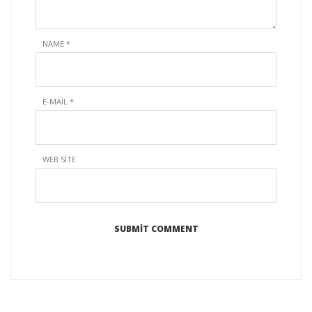
NAME
*
E-MAIL
*
WEB SITE