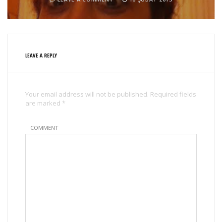
LEAVE A REPLY
Your email address will not be published. Required fields
are marked *
COMMENT