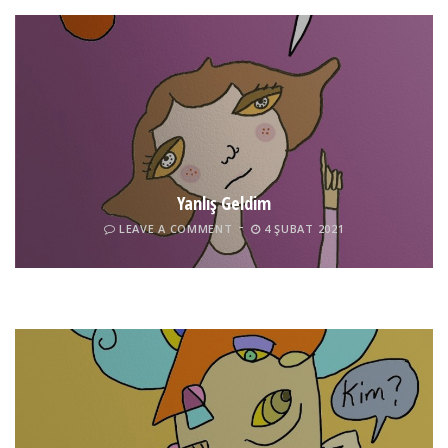
Yanlış Geldim
LEAVE A COMMENT
4 ŞUBAT 2021
Tel İnsan
LEAVE A COMMENT
4 ŞUBAT 2021