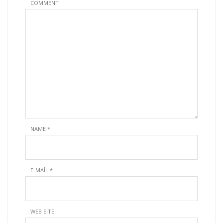
COMMENT
NAME
*
E-MAIL
*
WEB SITE