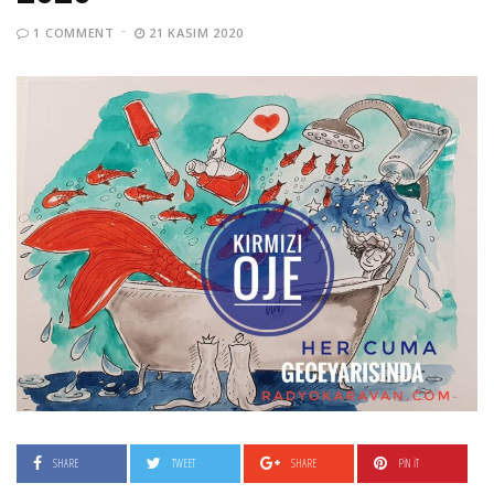
1 COMMENT
21 KASIM 2020
SHARE
TWEET
SHARE
PIN IT