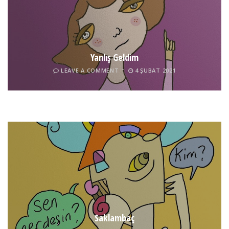
Yanlış Geldim
LEAVE A COMMENT
4 ŞUBAT 2021
Tel İnsan
LEAVE A COMMENT
4 ŞUBAT 2021
Saklambaç