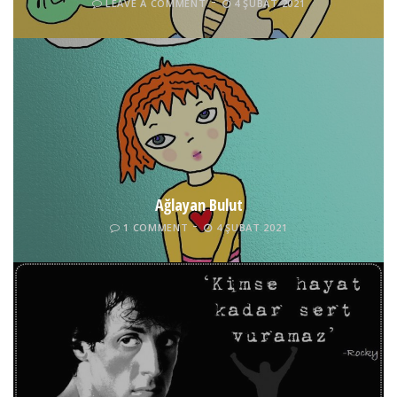
LEAVE A COMMENT
4 ŞUBAT 2021
Ağlayan Bulut
1 COMMENT
4 ŞUBAT 2021