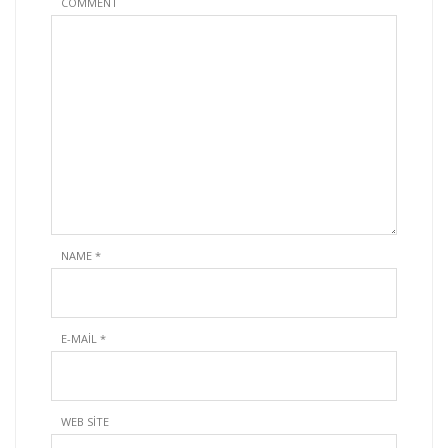
COMMENT
NAME
*
E-MAIL
*
WEB SITE