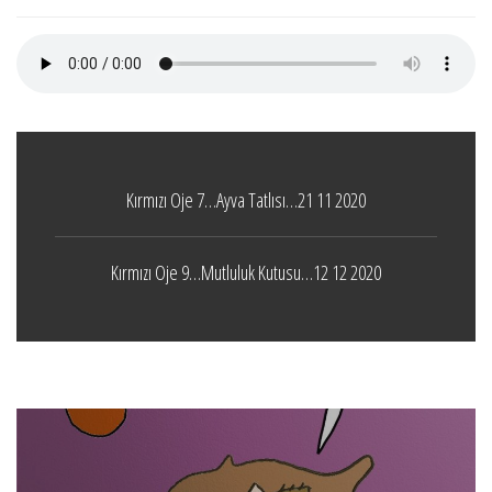
Kırmızı Oje 7…Ayva Tatlısı…21 11 2020
Kırmızı Oje 9…Mutluluk Kutusu…12 12 2020
Boticelli
LEAVE A COMMENT
24 ARALIK 2021