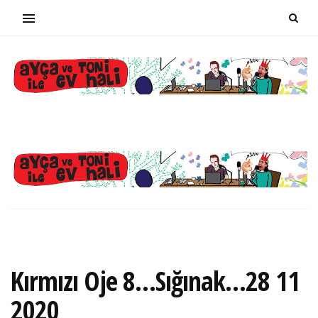
Kırmızı Oje 8…Sığınak…28 11
2020