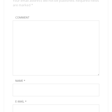
Your email address will not be published. Required fields
are marked *
COMMENT
NAME
*
E-MAIL
*