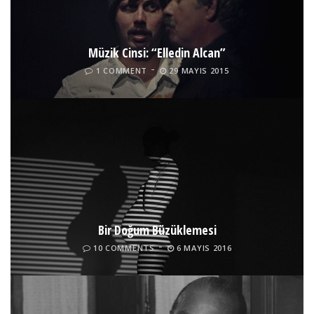
Müzik Cinsi: “Elledin Alcan”
1 COMMENT
29 MAYIS 2015
Bir Doğum Büzüklemesi
10 COMMENTS
6 MAYIS 2016