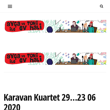
Karavan Kuartet 29…23 06
2020