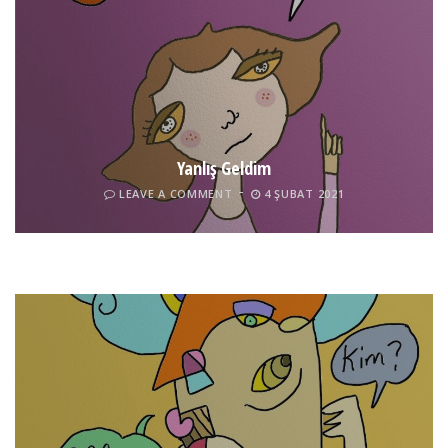
Yanlış Geldim
LEAVE A COMMENT
4 ŞUBAT 2021
Tel İnsan
LEAVE A COMMENT
4 ŞUBAT 2021