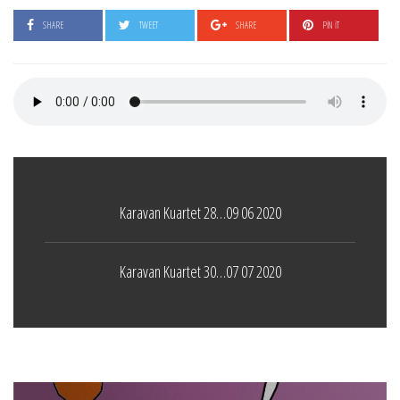
SHARE
TWEET
SHARE
PIN IT
Karavan Kuartet 28…09 06 2020
Karavan Kuartet 30…07 07 2020
Boticelli
LEAVE A COMMENT
24 ARALIK 2021