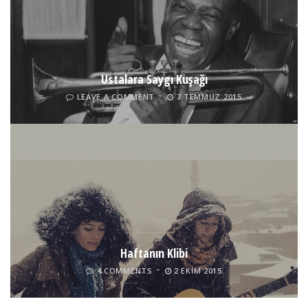
Ustalara Saygı Kuşağı
LEAVE A COMMENT
7 TEMMUZ 2015
Haftanın Klibi
4 COMMENTS
2 EKIM 2015