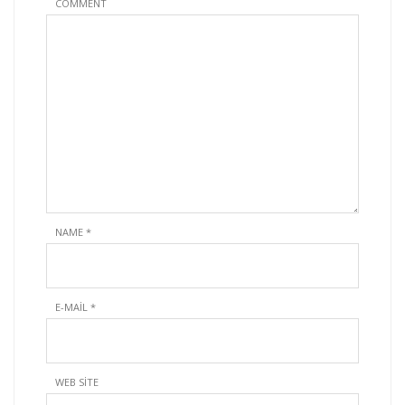
COMMENT
NAME
*
E-MAIL
*
WEB SITE