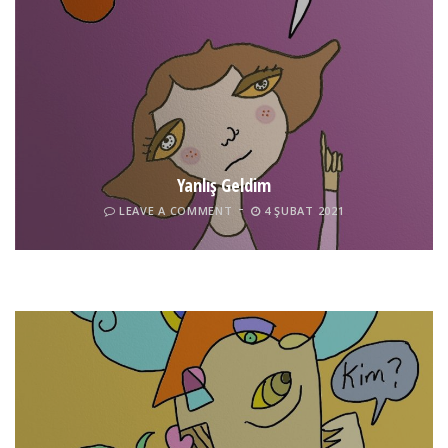
Yanlış Geldim
LEAVE A COMMENT
4 ŞUBAT 2021
Tel İnsan
LEAVE A COMMENT
4 ŞUBAT 2021