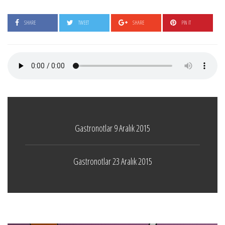
SHARE
TWEET
SHARE
PIN IT
Gastronotlar 9 Aralık 2015
Gastronotlar 23 Aralık 2015
Boticelli
LEAVE A COMMENT
24 ARALIK 2021