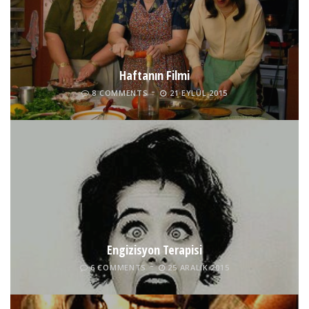
Haftanın Filmi
8 COMMENTS
21 EYLÜL 2015
Engizisyon Terapisi
6 COMMENTS
25 ARALIK 2015