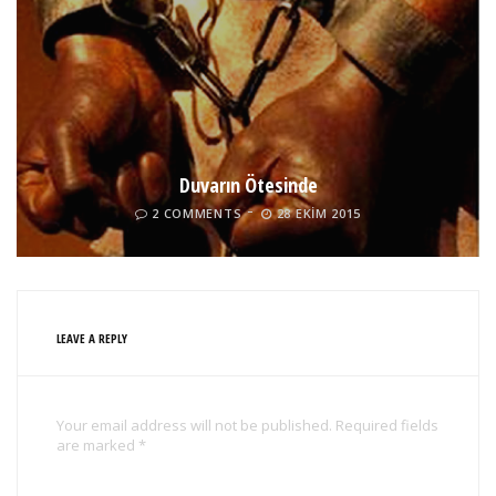
Duvarın Ötesinde
2 COMMENTS
28 EKIM 2015
LEAVE A REPLY
Your email address will not be published. Required fields
are marked *