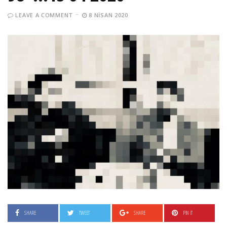
LEAVE A COMMENT
8 NISAN 2020
SHARE
TWEET
SHARE
PIN IT