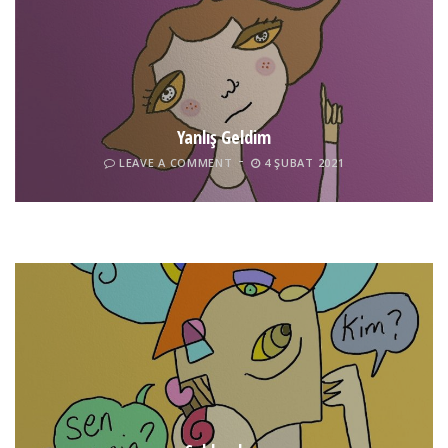
Yanlış Geldim
LEAVE A COMMENT
4 ŞUBAT 2021
Tel İnsan
LEAVE A COMMENT
4 ŞUBAT 2021