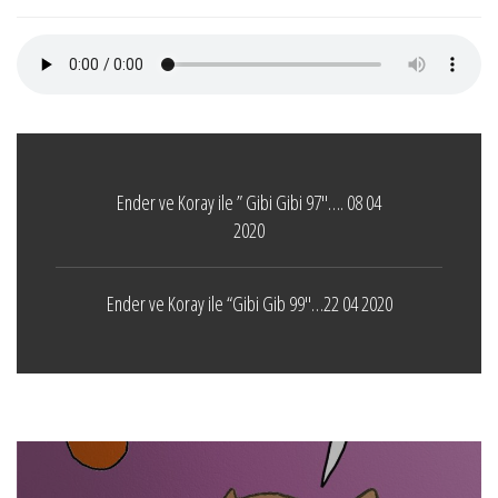
Ender ve Koray ile ” Gibi Gibi 97″…. 08 04
2020
Ender ve Koray ile “Gibi Gib 99″…22 04 2020
Boticelli
LEAVE A COMMENT
24 ARALIK 2021