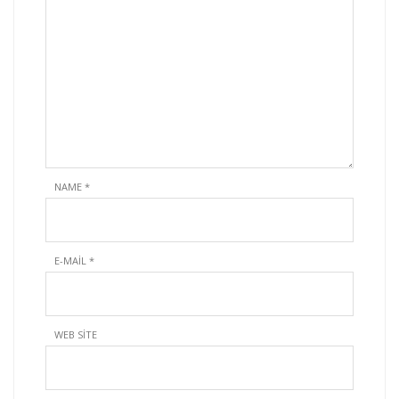
NAME
*
E-MAIL
*
WEB SITE