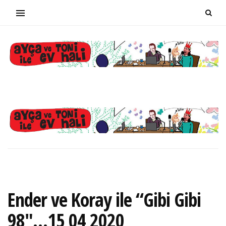
Ender ve Koray ile “Gibi Gibi
98″…15 04 2020