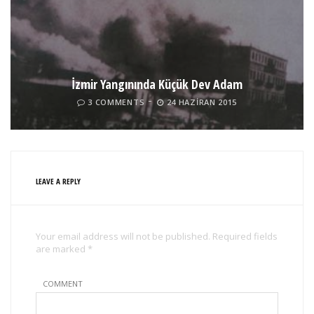
İzmir Yangınında Küçük Dev Adam
3 COMMENTS
24 HAZIRAN 2015
LEAVE A REPLY
Your email address will not be published. Required fields
are marked *
COMMENT