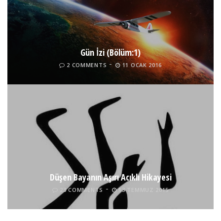
Gün İzi (Bölüm:1)
2 COMMENTS
11 OCAK 2016
Düşen Bayanın Aşırı Acıklı Hikayesi
23 COMMENTS
13 TEMMUZ 2015