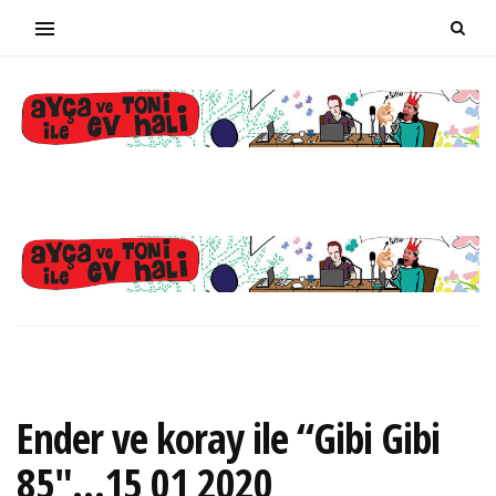
Ender ve koray ile “Gibi Gibi
85″…15 01 2020