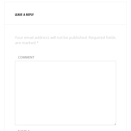
LEAVE A REPLY
Your email address will not be published. Required fields
are marked *
COMMENT