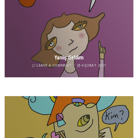
Yanlış Geldim
LEAVE A COMMENT
4 ŞUBAT 2021
Tel İnsan
LEAVE A COMMENT
4 ŞUBAT 2021