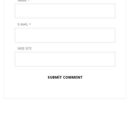
NAME
*
E-MAIL
*
WEB SITE