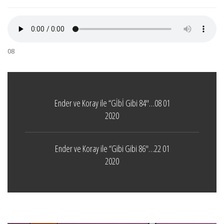
08
Ender ve Koray ile “Gİbİ Gibi 84″…08 01
2020
Ender ve Koray ile “Gibi Gibi 86″…22 01
2020
Boticelli
LEAVE A COMMENT
24 ARALIK 2021