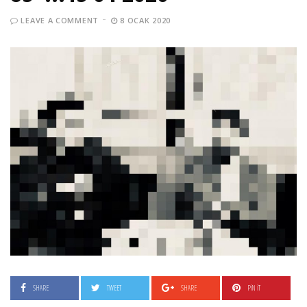
LEAVE A COMMENT
8 OCAK 2020
SHARE
TWEET
SHARE
PIN IT