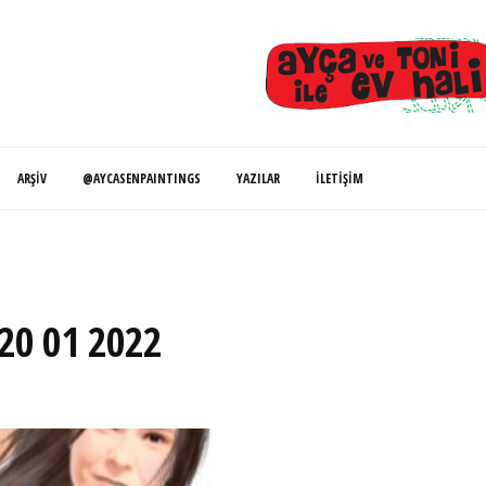
ARŞIV
@AYCASENPAINTINGS
YAZILAR
İLETIŞIM
…20 01 2022