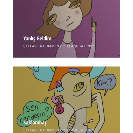
Yanlış Geldim
LEAVE A COMMENT
4 ŞUBAT 2021
Saklambaç
LEAVE A COMMENT
4 ŞUBAT 2021