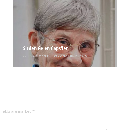
Sizden Gelen Caps’ler
1 COMMENT
22 HAZIRAN 2015
 fields are marked *