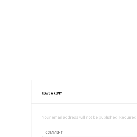
LEAVE A REPLY
Your email address will not be published. Required
COMMENT