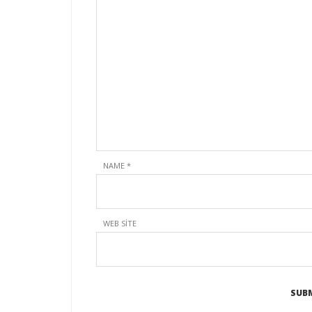
NAME
*
WEB SITE