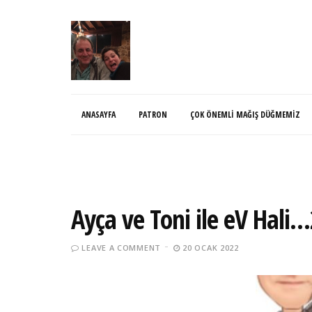
ANASAYFA
PATRON
ÇOK ÖNEMLI MAĞIŞ DÜĞMEMIZ
Ayça ve Toni ile eV Hali
LEAVE A COMMENT
20 OCAK 2022