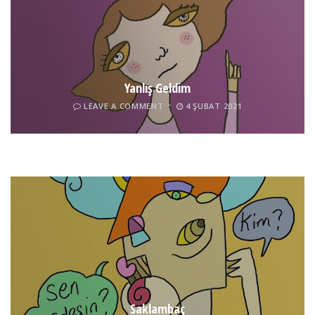
Yanlış Geldim
LEAVE A COMMENT
4 ŞUBAT 2021
Tel İnsan
LEAVE A COMMENT
4 ŞUBAT 2021
Saklambaç