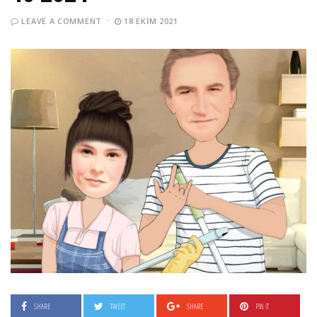
LEAVE A COMMENT
18 EKIM 2021
SHARE
TWEET
SHARE
PIN IT