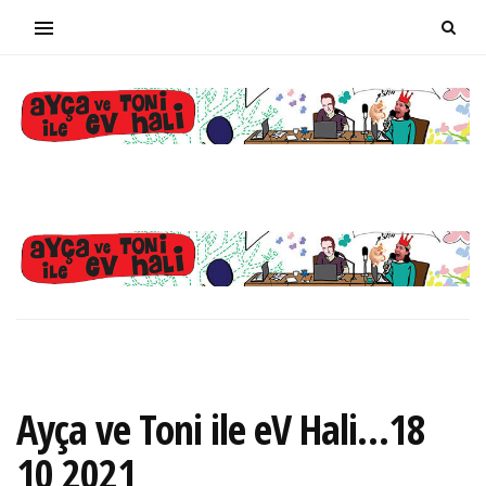
Ayça ve Toni ile eV Hali…18
10 2021