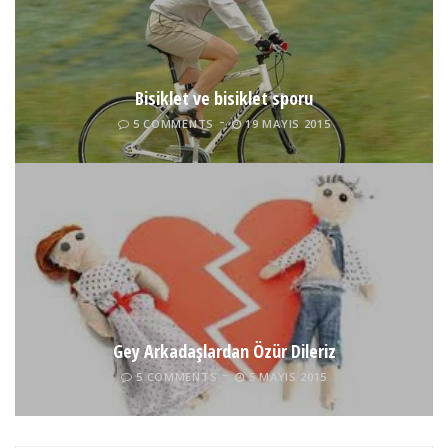
Bisiklet ve bisiklet sporu
5 COMMENTS
19 MAYIS 2015
Gey Arkadaşlardan Özür Dileriz
5 COMMENTS
5 MAYIS 2015