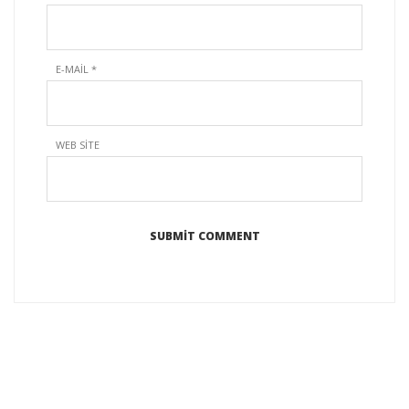
E-MAIL
*
WEB SITE