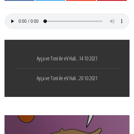
Ayça ve Toni ile eV Hali…14 10 2021
Ayça ve Toni ile eV Hali…20 10 2021
Boticelli
LEAVE A COMMENT
24 ARALIK 2021