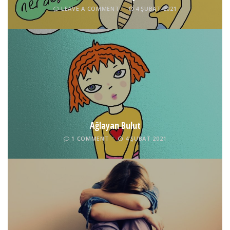
LEAVE A COMMENT
4 ŞUBAT 2021
Ağlayan Bulut
1 COMMENT
4 ŞUBAT 2021