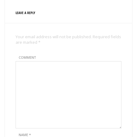
LEAVE A REPLY
Your email address will not be published. Required fields
are marked *
COMMENT
NAME
*