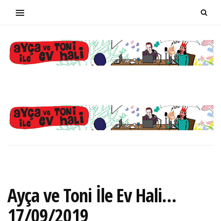
Ayça ve Toni İle Ev Hali…
17/09/2019