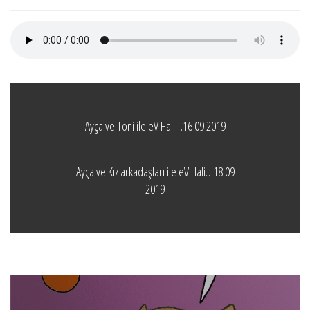
Ayça ve Toni ile eV Hali…16 09 2019
Ayça ve Kız arkadaşları ile eV Hali…18 09
2019
Boticelli
LEAVE A COMMENT
24 ARALIK 2021