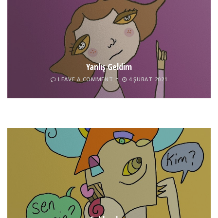
Yanlış Geldim
LEAVE A COMMENT
4 ŞUBAT 2021
Tel İnsan
LEAVE A COMMENT
4 ŞUBAT 2021