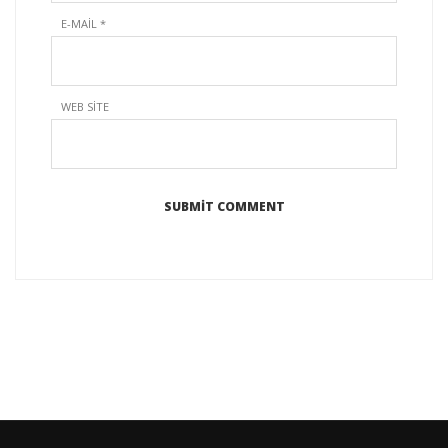
E-MAIL
*
WEB SITE