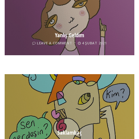
Yanlış Geldim
LEAVE A COMMENT
4 ŞUBAT 2021
Tel İnsan
LEAVE A COMMENT
4 ŞUBAT 2021
Saklambaç