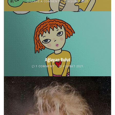
LEAVE A COMMENT
4 ŞUBAT 2021
Ağlayan Bulut
1 COMMENT
4 ŞUBAT 2021