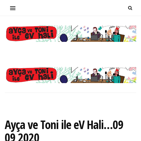
Ayça ve Toni ile eV Hali…09
09 2020