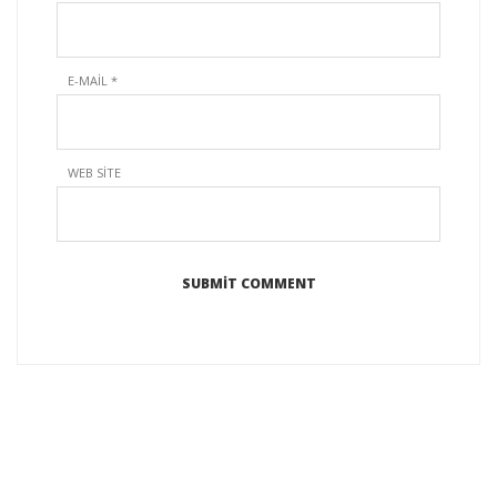
E-MAIL
*
WEB SITE