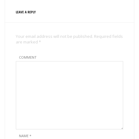
LEAVE A REPLY
Your email address will not be published. Required fields
are marked *
COMMENT
NAME
*