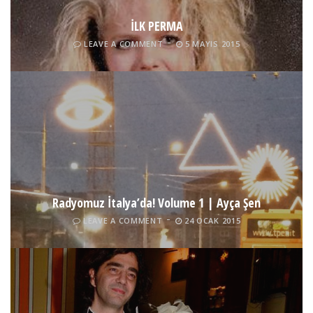
İLK PERMA
LEAVE A COMMENT
5 MAYIS 2015
Radyomuz İtalya’da! Volume 1 | Ayça Şen
LEAVE A COMMENT
24 OCAK 2015