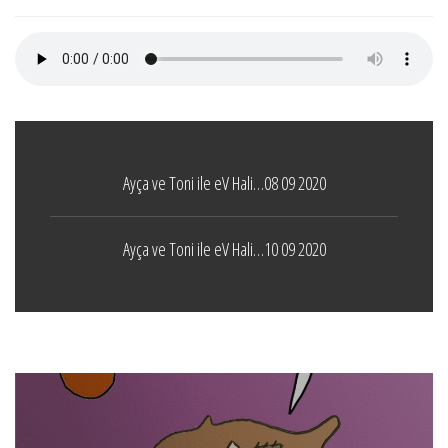
Ayça ve Toni ile eV Hali…08 09 2020
Ayça ve Toni ile eV Hali…10 09 2020
Boticelli
LEAVE A COMMENT
24 ARALIK 2021