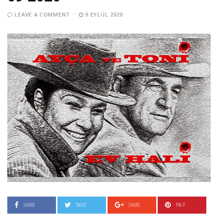
LEAVE A COMMENT
9 EYLÜL 2020
SHARE
TWEET
SHARE
PIN IT