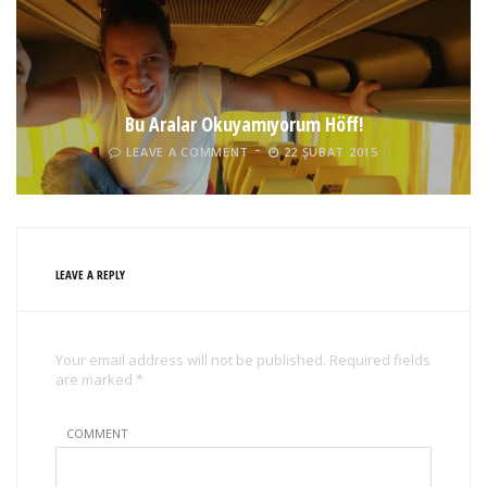
Bu Aralar Okuyamıyorum Höff!
LEAVE A COMMENT
22 ŞUBAT 2015
LEAVE A REPLY
Your email address will not be published. Required fields
are marked *
COMMENT