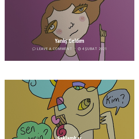
Yanlış Geldim
LEAVE A COMMENT
4 ŞUBAT 2021
Tel İnsan
LEAVE A COMMENT
4 ŞUBAT 2021
Saklambaç