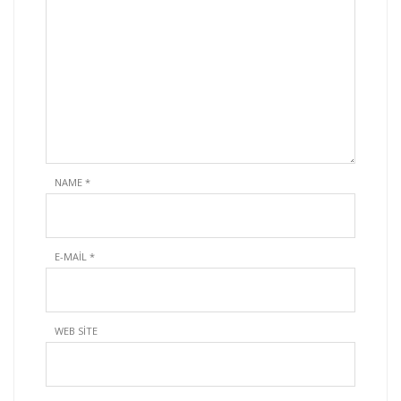
NAME
*
E-MAIL
*
WEB SITE