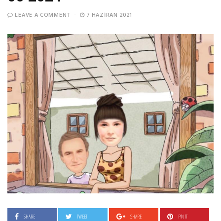
LEAVE A COMMENT
7 HAZIRAN 2021
SHARE
TWEET
SHARE
PIN IT