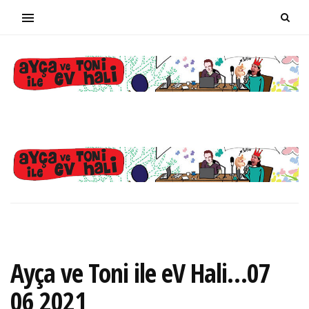
Ayça ve Toni ile eV Hali…07
06 2021