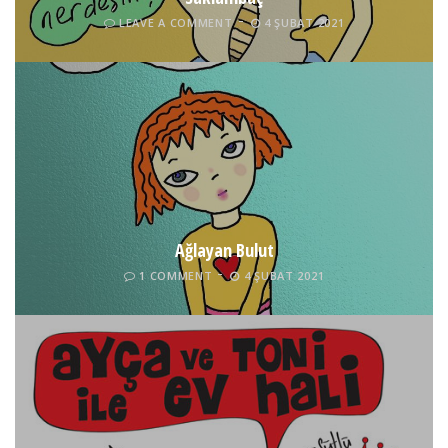
LEAVE A COMMENT
4 ŞUBAT 2021
Ağlayan Bulut
1 COMMENT
4 ŞUBAT 2021