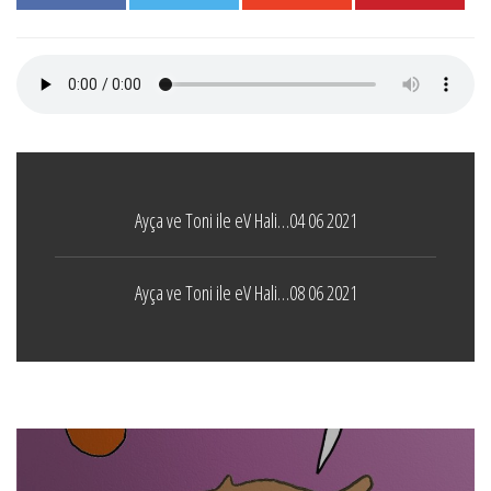
Ayça ve Toni ile eV Hali…04 06 2021
Ayça ve Toni ile eV Hali…08 06 2021
Boticelli
LEAVE A COMMENT
24 ARALIK 2021