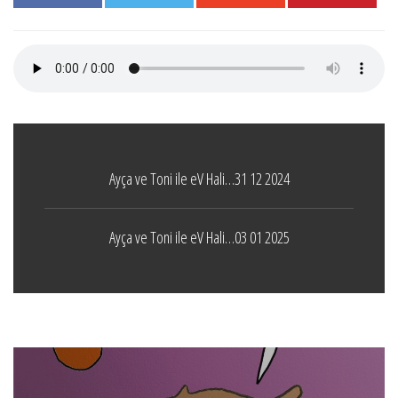
Ayça ve Toni ile eV Hali…31 12 2024
Ayça ve Toni ile eV Hali…03 01 2025
Boticelli
LEAVE A COMMENT
24 ARALIK 2021