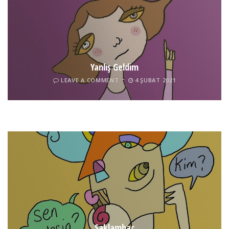
Yanlış Geldim
LEAVE A COMMENT
4 ŞUBAT 2021
Tel İnsan
LEAVE A COMMENT
4 ŞUBAT 2021
Saklambaç