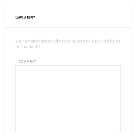
LEAVE A REPLY
Your email address will not be published. Required fields
are marked *
COMMENT