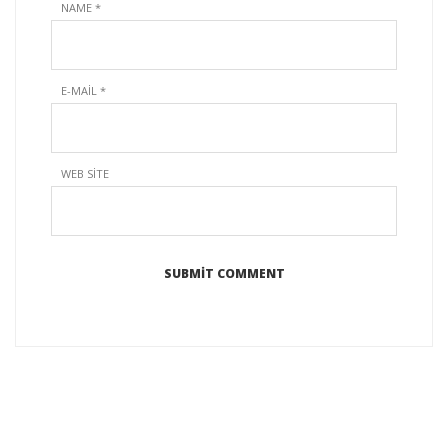
NAME
*
E-MAIL
*
WEB SITE