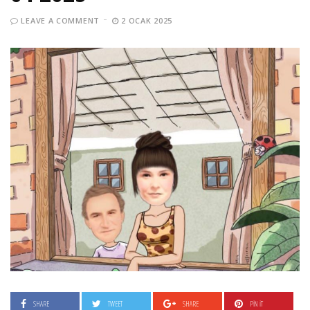
LEAVE A COMMENT
2 OCAK 2025
SHARE
TWEET
SHARE
PIN IT