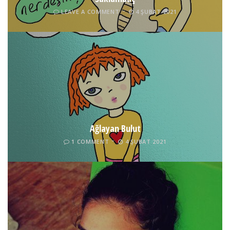
LEAVE A COMMENT
4 ŞUBAT 2021
Ağlayan Bulut
1 COMMENT
4 ŞUBAT 2021