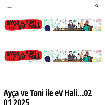
Ayça ve Toni ile eV Hali…02
01 2025