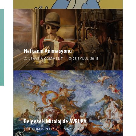
Haftanın Animasyonu
LEAVE A COMMENT
23 EYLÜL 2015
Belgesel- Mitolojide AVRUPA
1 COMMENT
9 MAYIS 2015