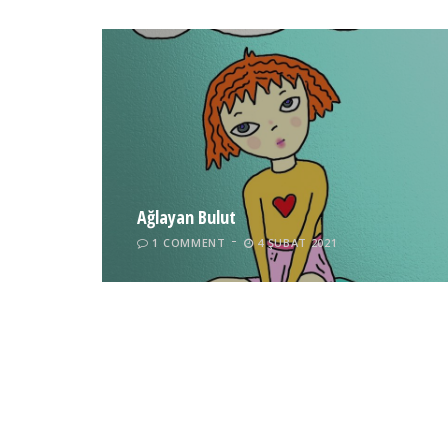
Ağlayan Bulut
1 COMMENT
4 ŞUBAT 2021