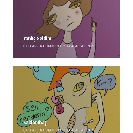
Yanlış Geldim
LEAVE A COMMENT
4 ŞUBAT 2021
Saklambaç
LEAVE A COMMENT
4 ŞUBAT 2021