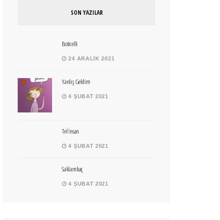
SON YAZILAR
Boticelli
24 ARALIK 2021
Yanlış Geldim
4 ŞUBAT 2021
Tel İnsan
4 ŞUBAT 2021
Saklambaç
4 ŞUBAT 2021