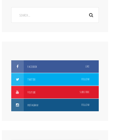
LIKE
FACEBOOK
FOLLOW
TWITTER
SUBSCRIBE
YOUTUBE
FOLLOW
INSTAGRAM