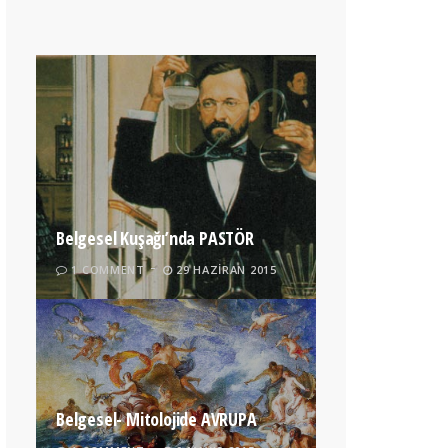
Belgesel Kuşağı’nda PASTÖR
1 COMMENT
29 HAZIRAN 2015
Belgesel- Mitolojide AVRUPA