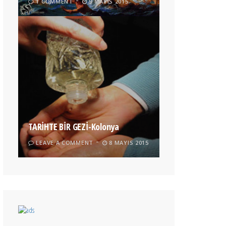
1 COMMENT
9 MAYIS 2015
TARİHTE BİR GEZİ-Kolonya
LEAVE A COMMENT
8 MAYIS 2015