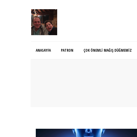
ANASAYFA
PATRON
ÇOK ÖNEMLI MAĞIŞ DÜĞMEMIZ