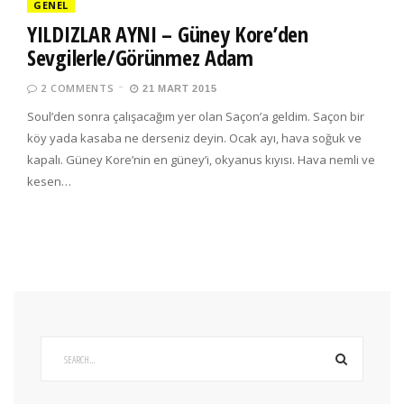
GENEL
YILDIZLAR AYNI – Güney Kore’den
Sevgilerle/Görünmez Adam
2 COMMENTS
21 MART 2015
Soul’den sonra çalışacağım yer olan Saçon’a geldim. Saçon bir
köy yada kasaba ne derseniz deyin. Ocak ayı, hava soğuk ve
kapalı. Güney Kore’nin en güney’i, okyanus kıyısı. Hava nemli ve
kesen…