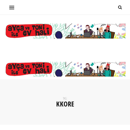
TAG:
KKORE