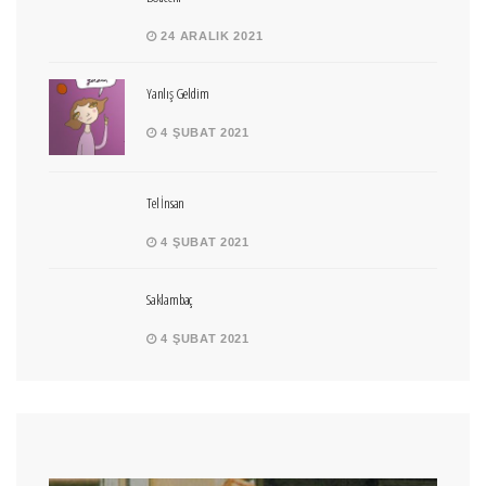
24 ARALIK 2021
Yanlış Geldim
4 ŞUBAT 2021
Tel İnsan
4 ŞUBAT 2021
Saklambaç
4 ŞUBAT 2021