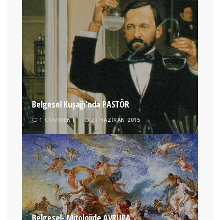
Belgesel Kuşağı’nda PASTÖR
1 COMMENT
29 HAZIRAN 2015
Belgesel- Mitolojide AVRUPA