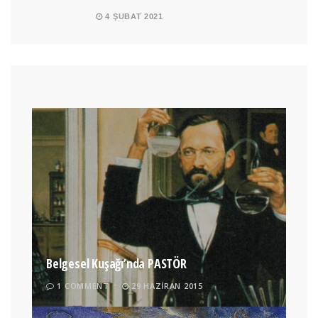
4 ŞUBAT 2021
Belgesel Kuşağı’nda PASTÖR
1 COMMENT
29 HAZIRAN 2015