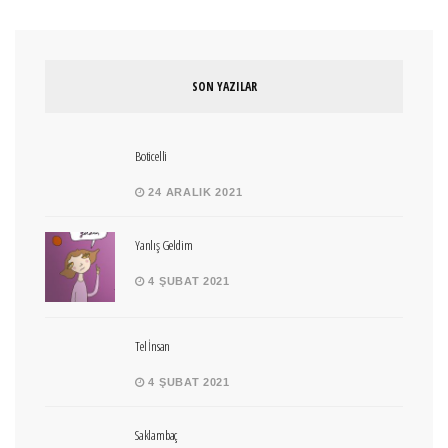
SON YAZILAR
Boticelli
24 ARALIK 2021
Yanlış Geldim
4 ŞUBAT 2021
Tel İnsan
4 ŞUBAT 2021
Saklambaç