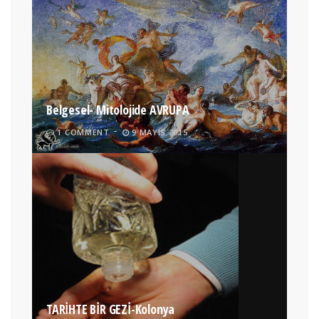
Belgesel- Mitolojide AVRUPA
1 COMMENT
9 MAYIS 2015
TARİHTE BİR GEZİ-Kolonya