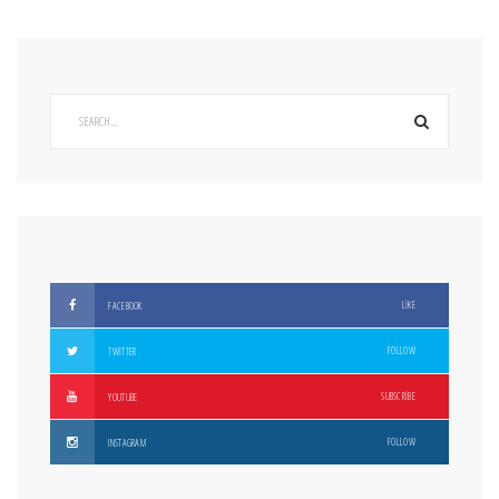
LIKE
FACEBOOK
FOLLOW
TWITTER
SUBSCRIBE
YOUTUBE
FOLLOW
INSTAGRAM