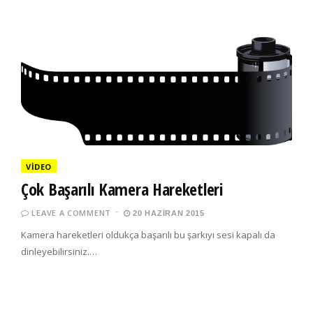
VIDEO
Çok Başarılı Kamera Hareketleri
LEAVE A COMMENT
20 HAZIRAN 2015
Kamera hareketleri oldukça başarılı bu şarkıyı sesi kapalı da
dinleyebilirsiniz.…