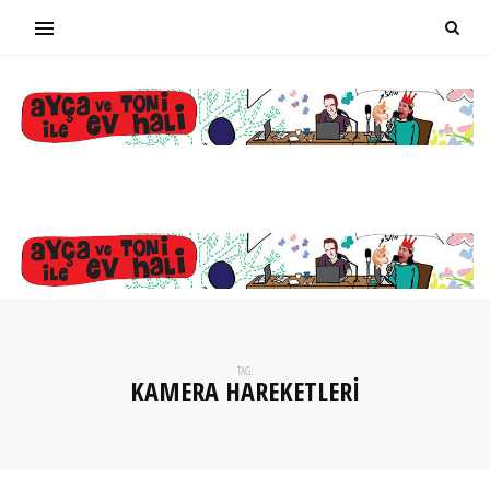
TAG:
KAMERA HAREKETLERI