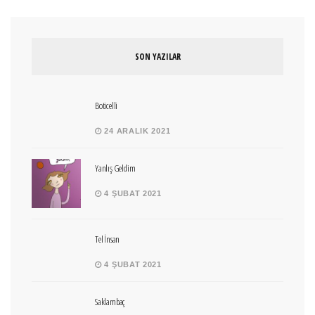
SON YAZILAR
Boticelli
24 ARALIK 2021
Yanlış Geldim
4 ŞUBAT 2021
Tel İnsan
4 ŞUBAT 2021
Saklambaç