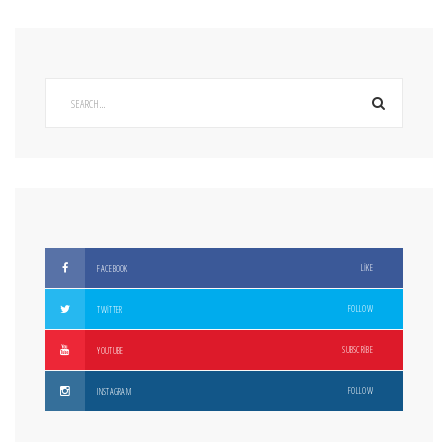
LIKE
FACEBOOK
FOLLOW
TWITTER
SUBSCRIBE
YOUTUBE
FOLLOW
INSTAGRAM