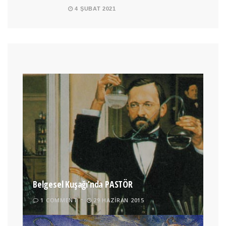
4 ŞUBAT 2021
Belgesel Kuşağı’nda PASTÖR
1 COMMENT
29 HAZIRAN 2015