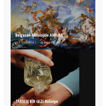
Belgesel- Mitolojide AVRUPA
1 COMMENT
9 MAYIS 2015
TARİHTE BİR GEZİ-Kolonya