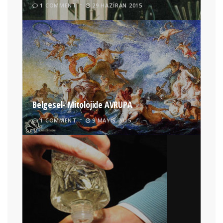
1 COMMENT
29 HAZIRAN 2015
Belgesel- Mitolojide AVRUPA
1 COMMENT
9 MAYIS 2015