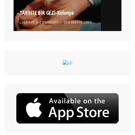
TARİHTE BİR GEZİ-Kolonya
LEAVE A COMMENT
8 MAYIS 2015