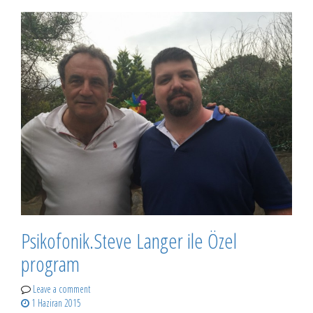
Psikofonik.Steve Langer ile Özel
program
Leave a comment
1 Haziran 2015