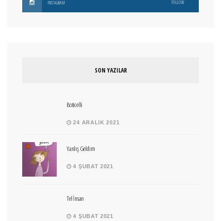
FOLLOW
INSTAGRAM
SON YAZILAR
Boticelli
24 ARALIK 2021
Yanlış Geldim
4 ŞUBAT 2021
Tel İnsan
4 ŞUBAT 2021