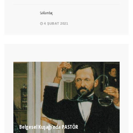
Saklambaç
4 ŞUBAT 2021
Belgesel Kuşağı’nda PASTÖR