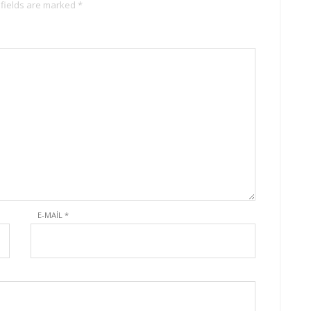
 fields are marked *
E-MAIL
*