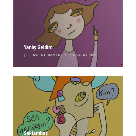
Yanlış Geldim
LEAVE A COMMENT
4 ŞUBAT 2021
Saklambaç