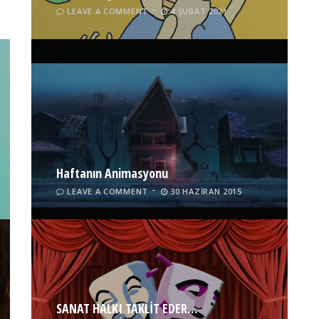
LEAVE A COMMENT
4 ŞUBAT 2021
Haftanın Animasyonu
LEAVE A COMMENT
30 HAZIRAN 2015
SANAT HALKI TAKLİT EDER…