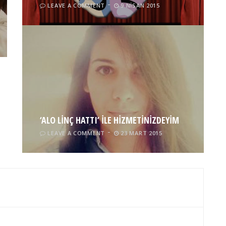
LEAVE A COMMENT
9 NISAN 2015
‘ALO LİNÇ HATTI’ İLE HİZMETİNİZDEYİM
LEAVE A COMMENT
23 MART 2015