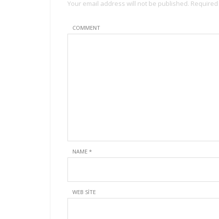
Your email address will not be published. Required
COMMENT
NAME
*
WEB SITE