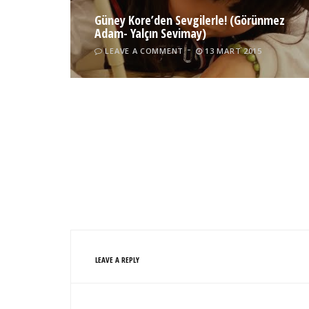
Güney Kore’den Sevgilerle! (Görünmez
Adam- Yalçın Sevimay)
LEAVE A COMMENT
13 MART 2015
LEAVE A REPLY