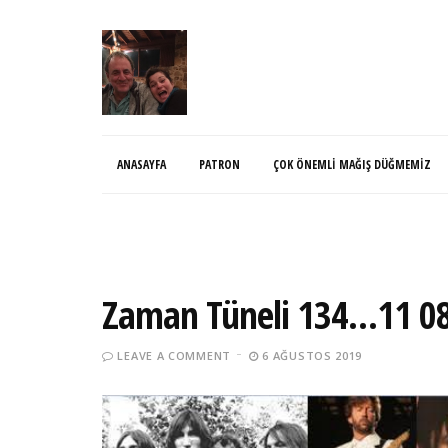
ANASAYFA
PATRON
ÇOK ÖNEMLI MAĞIŞ DÜĞMEMIZ
Zaman Tüneli 134…11 0
LEAVE A COMMENT
6 AĞUSTOS 2019