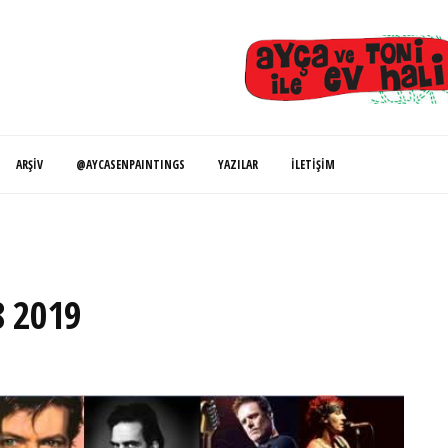
ARŞIV
@AYCASENPAINTINGS
YAZILAR
İLETIŞIM
8 2019