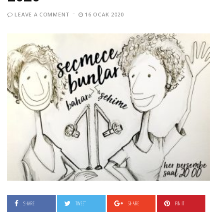
LEAVE A COMMENT
16 OCAK 2020
SHARE
TWEET
SHARE
PIN IT